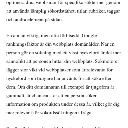
optimera dina webbsidor för specifika söktermer genom
att använda lämplig sökordstäthet, titlar, rubriker, taggar
och andra element på sidan.
En annan viktig, men ofta förbisedd, Google-
rankningsfaktor är din webbplats domänålder. När en
person gör en sökning med ett visst nyckelord är det mer
sannolikt att personen hittar din webbplats. Sökmotorer
lägger stor vikt vid webbplatser som är relevanta för
nyckelord som tidigare har använts för att söka efter
dem. Om ditt domännamn till exempel är tjugofem år
gammalt, är chansen stor att en person söker
information om produkten under dessa år, vilket gör dig
mer relevant för sökordssökningen i fråga.