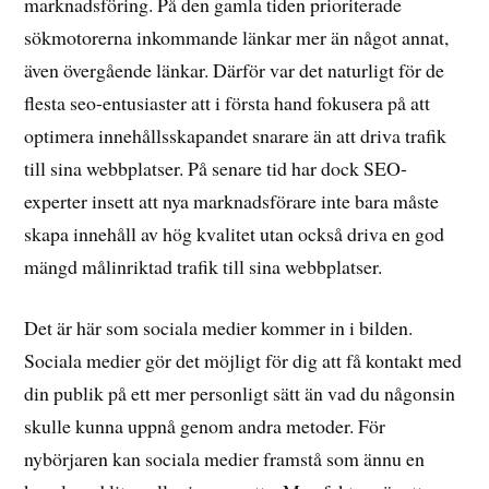
marknadsföring. På den gamla tiden prioriterade
sökmotorerna inkommande länkar mer än något annat,
även övergående länkar. Därför var det naturligt för de
flesta seo-entusiaster att i första hand fokusera på att
optimera innehållsskapandet snarare än att driva trafik
till sina webbplatser. På senare tid har dock SEO-
experter insett att nya marknadsförare inte bara måste
skapa innehåll av hög kvalitet utan också driva en god
mängd målinriktad trafik till sina webbplatser.
Det är här som sociala medier kommer in i bilden.
Sociala medier gör det möjligt för dig att få kontakt med
din publik på ett mer personligt sätt än vad du någonsin
skulle kunna uppnå genom andra metoder. För
nybörjaren kan sociala medier framstå som ännu en