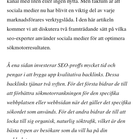
kanal med liten eller ingen nytta. Men faktum är att
sociala medier nu har blivit en viktig del av varje
marknadsförares verktygslåda. I den här artikeln
kommer vi att diskutera två framträdande sätt på vilka
seo-experter använder sociala medier för att optimera
sökmotorresultaten.
Å ena sidan investerar SEO-proffs mycket tid och
pengar i att bygga upp kvalitativa backlinks. Dessa
backlinks tjänar två syften. För det första bidrar de till
att förbättra sökmotorrankningen för den specifika
webbplatsen eller webbsidan när det gäller det specifika
sökordet som används. För det andra bidrar de till att
locka till sig organisk, naturlig söktrafik, vilket är den
bästa typen av besökare som du vill ha på din