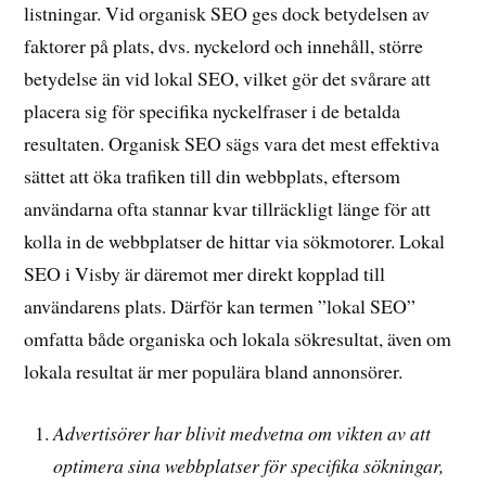
listningar. Vid organisk SEO ges dock betydelsen av
faktorer på plats, dvs. nyckelord och innehåll, större
betydelse än vid lokal SEO, vilket gör det svårare att
placera sig för specifika nyckelfraser i de betalda
resultaten. Organisk SEO sägs vara det mest effektiva
sättet att öka trafiken till din webbplats, eftersom
användarna ofta stannar kvar tillräckligt länge för att
kolla in de webbplatser de hittar via sökmotorer. Lokal
SEO i Visby är däremot mer direkt kopplad till
användarens plats. Därför kan termen ”lokal SEO”
omfatta både organiska och lokala sökresultat, även om
lokala resultat är mer populära bland annonsörer.
Advertisörer har blivit medvetna om vikten av att
optimera sina webbplatser för specifika sökningar,