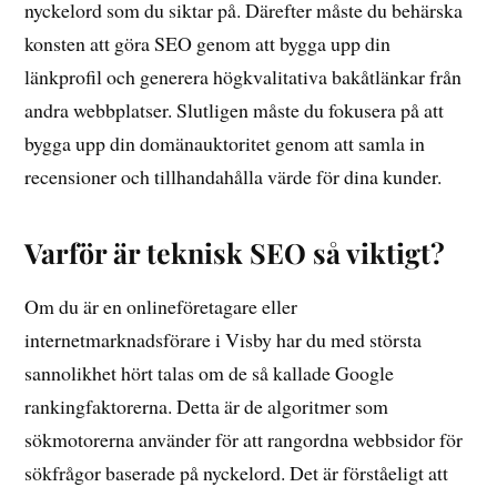
nyckelord som du siktar på. Därefter måste du behärska
konsten att göra SEO genom att bygga upp din
länkprofil och generera högkvalitativa bakåtlänkar från
andra webbplatser. Slutligen måste du fokusera på att
bygga upp din domänauktoritet genom att samla in
recensioner och tillhandahålla värde för dina kunder.
Varför är teknisk SEO så viktigt?
Om du är en onlineföretagare eller
internetmarknadsförare i Visby har du med största
sannolikhet hört talas om de så kallade Google
rankingfaktorerna. Detta är de algoritmer som
sökmotorerna använder för att rangordna webbsidor för
sökfrågor baserade på nyckelord. Det är förståeligt att