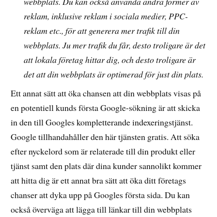
webbplats. Du kan också använda andra former av
reklam, inklusive reklam i sociala medier, PPC-
reklam etc., för att generera mer trafik till din
webbplats. Ju mer trafik du får, desto troligare är det
att lokala företag hittar dig, och desto troligare är
det att din webbplats är optimerad för just din plats.
Ett annat sätt att öka chansen att din webbplats visas på
en potentiell kunds första Google-sökning är att skicka
in den till Googles kompletterande indexeringstjänst.
Google tillhandahåller den här tjänsten gratis. Att söka
efter nyckelord som är relaterade till din produkt eller
tjänst samt den plats där dina kunder sannolikt kommer
att hitta dig är ett annat bra sätt att öka ditt företags
chanser att dyka upp på Googles första sida. Du kan
också överväga att lägga till länkar till din webbplats