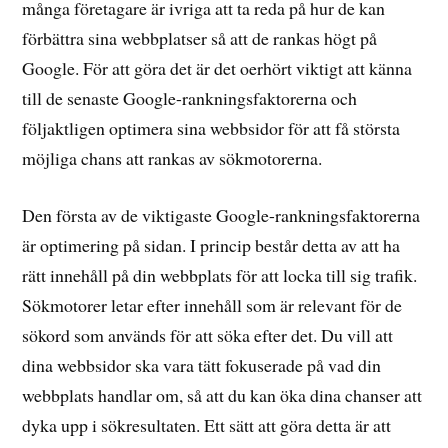
många företagare är ivriga att ta reda på hur de kan
förbättra sina webbplatser så att de rankas högt på
Google. För att göra det är det oerhört viktigt att känna
till de senaste Google-rankningsfaktorerna och
följaktligen optimera sina webbsidor för att få största
möjliga chans att rankas av sökmotorerna.
Den första av de viktigaste Google-rankningsfaktorerna
är optimering på sidan. I princip består detta av att ha
rätt innehåll på din webbplats för att locka till sig trafik.
Sökmotorer letar efter innehåll som är relevant för de
sökord som används för att söka efter det. Du vill att
dina webbsidor ska vara tätt fokuserade på vad din
webbplats handlar om, så att du kan öka dina chanser att
dyka upp i sökresultaten. Ett sätt att göra detta är att