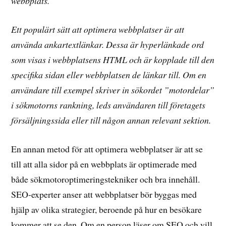
webbplats.
Ett populärt sätt att optimera webbplatser är att
använda ankartextlänkar. Dessa är hyperlänkade ord
som visas i webbplatsens HTML och är kopplade till den
specifika sidan eller webbplatsen de länkar till. Om en
användare till exempel skriver in sökordet ”motordelar”
i sökmotorns rankning, leds användaren till företagets
försäljningssida eller till någon annan relevant sektion.
En annan metod för att optimera webbplatser är att se
till att alla sidor på en webbplats är optimerade med
både sökmotoroptimeringstekniker och bra innehåll.
SEO-experter anser att webbplatser bör byggas med
hjälp av olika strategier, beroende på hur en besökare
kommer att se den. Om en person läser om SEO och vill