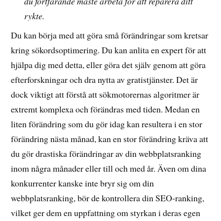
du fortfarande måste arbeta för att reparera ditt
rykte.
Du kan börja med att göra små förändringar som kretsar
kring sökordsoptimering. Du kan anlita en expert för att
hjälpa dig med detta, eller göra det själv genom att göra
efterforskningar och dra nytta av gratistjänster. Det är
dock viktigt att förstå att sökmotorernas algoritmer är
extremt komplexa och förändras med tiden. Medan en
liten förändring som du gör idag kan resultera i en stor
förändring nästa månad, kan en stor förändring kräva att
du gör drastiska förändringar av din webbplatsranking
inom några månader eller till och med år. Även om dina
konkurrenter kanske inte bryr sig om din
webbplatsranking, bör de kontrollera din SEO-ranking,
vilket ger dem en uppfattning om styrkan i deras egen