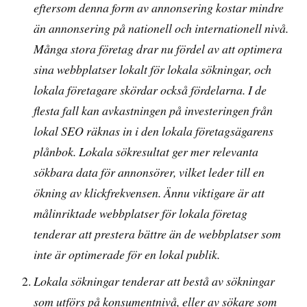
eftersom denna form av annonsering kostar mindre
än annonsering på nationell och internationell nivå.
Många stora företag drar nu fördel av att optimera
sina webbplatser lokalt för lokala sökningar, och
lokala företagare skördar också fördelarna. I de
flesta fall kan avkastningen på investeringen från
lokal SEO räknas in i den lokala företagsägarens
plånbok. Lokala sökresultat ger mer relevanta
sökbara data för annonsörer, vilket leder till en
ökning av klickfrekvensen. Ännu viktigare är att
målinriktade webbplatser för lokala företag
tenderar att prestera bättre än de webbplatser som
inte är optimerade för en lokal publik.
Lokala sökningar tenderar att bestå av sökningar
som utförs på konsumentnivå, eller av sökare som