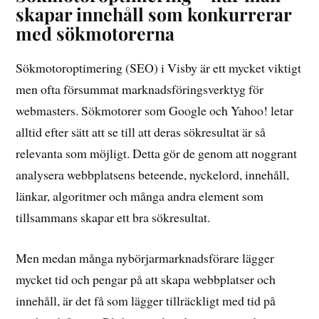
skapar innehåll som konkurrerar
med sökmotorerna
Sökmotoroptimering (SEO) i Visby är ett mycket viktigt
men ofta försummat marknadsföringsverktyg för
webmasters. Sökmotorer som Google och Yahoo! letar
alltid efter sätt att se till att deras sökresultat är så
relevanta som möjligt. Detta gör de genom att noggrant
analysera webbplatsens beteende, nyckelord, innehåll,
länkar, algoritmer och många andra element som
tillsammans skapar ett bra sökresultat.
Men medan många nybörjarmarknadsförare lägger
mycket tid och pengar på att skapa webbplatser och
innehåll, är det få som lägger tillräckligt med tid på