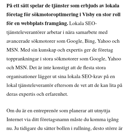
På ett sätt spelar de tjänster som erbjuds av lokala
företag för sökmotoroptimering i Visby en stor roll
för en webbplats framgång.
Lokala SEO-
tjänsteleverantörer arbetar i nära samarbete med
avancerade sökmotorer som Google, Bing, Yahoo och
MSN. Med sin kunskap och expertis ger de företag
topprankningar i stora sökmotorer som Google, Yahoo
och MSN. Det är inte konstigt att de flesta stora
organisationer lägger ut sina lokala SEO-krav på en
lokal tjänsteleverantör eftersom de vet att de kan lita på
deras expertis och erfarenhet.
Om du är en entreprenör som planerar att utnyttja
Internet via ditt företagsnamn måste du komma igång
nu. Ju tidigare du sätter bollen i rullning, desto större är