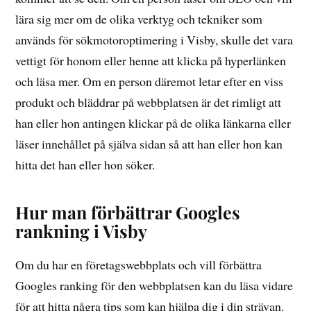
lära sig mer om de olika verktyg och tekniker som
används för sökmotoroptimering i Visby, skulle det vara
vettigt för honom eller henne att klicka på hyperlänken
och läsa mer. Om en person däremot letar efter en viss
produkt och bläddrar på webbplatsen är det rimligt att
han eller hon antingen klickar på de olika länkarna eller
läser innehållet på själva sidan så att han eller hon kan
hitta det han eller hon söker.
Hur man förbättrar Googles
rankning i Visby
Om du har en företagswebbplats och vill förbättra
Googles ranking för den webbplatsen kan du läsa vidare
för att hitta några tips som kan hjälpa dig i din strävan.