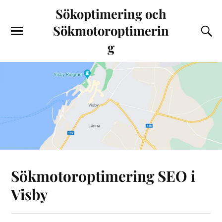
Sökoptimering och
Sökmotoroptimerin
g
Sökmotoroptimering SEO i
Visby