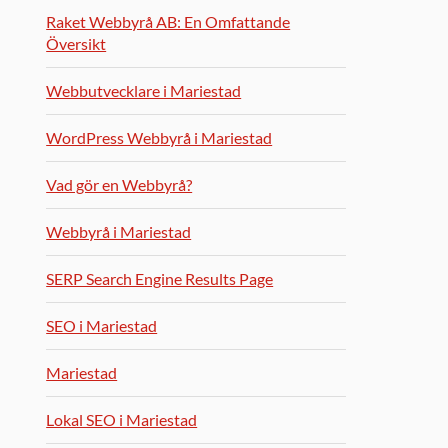
Raket Webbyrå AB: En Omfattande
Översikt
Webbutvecklare i Mariestad
WordPress Webbyrå i Mariestad
Vad gör en Webbyrå?
Webbyrå i Mariestad
SERP Search Engine Results Page
SEO i Mariestad
Mariestad
Lokal SEO i Mariestad