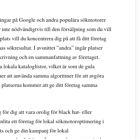
eringar på Google och andra populära sökmotorer
 inte nödvändigtvis till den försäljning som du vill
ats vill du koncentrera dig på att få ditt företag
nas sökresultat. I avsnittet ”andra” ingår platser
skrivning och en sammanfattning av företaget.
a lokala kataloglistor, vilket är som de gula
r att använda samma algoritmer för att avgöra
da platserna kommer att ge ditt företag samma
för dig att vara orolig för black hat- eller
nlita ett företag för lokal sökmotoroptimering i
s och ge din kampanj för lokal