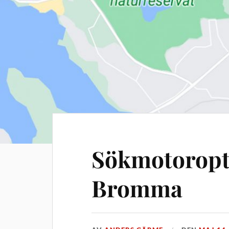
Sökmotoropt
Bromma