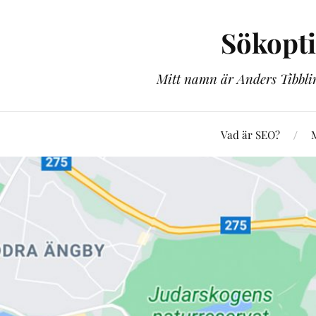
Sökopt
Mitt namn är Anders Tibblin
Vad är SEO?
M