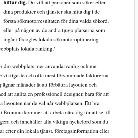
hittar dig.
Du vill att personer som söker efter
dina produkter och tjänster ska hitta dig i de
första sökmotorresultaten för dina valda sökord,
eller på någon av de andra tjugo platserna som
ingår i Googles lokala sökmotoroptimering
webbplats lokala ranking?
r din webbplats mer användarvänlig och mer
de viktigaste och ofta mest försummade faktorerna
 ägnar månader åt att förbättra layouten och
d att anlita en professionell designer, bara för att
ya layouten när de väl når webbplatsen. Ett bra
i Bromma kommer att arbeta nära dig för att se till
vigera och innehåller alla viktiga nyckelord som du
tar efter din lokala tjänst, företagsinformation eller