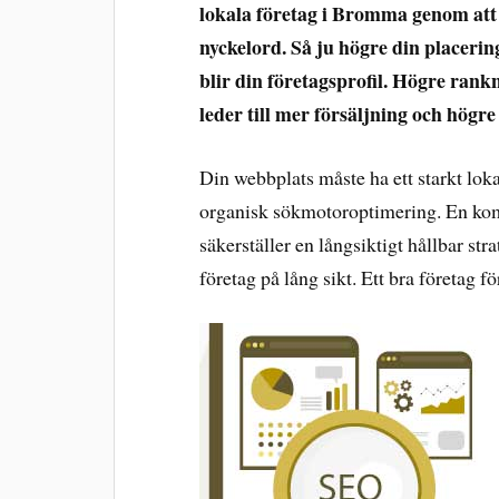
lokala företag i Bromma genom att 
nyckelord. Så ju högre din placerin
blir din företagsprofil. Högre rankn
leder till mer försäljning och högre
Din webbplats måste ha ett starkt lo
organisk sökmotoroptimering. En kom
säkerställer en långsiktigt hållbar str
företag på lång sikt. Ett bra företag 