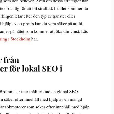
 som den behöver. Även om dessa strategier har
e oroa dig för att bli straffad. Istället kommer du
rkligen letar efter den typ av tjänster eller
hjälp av ett proffs kan du vara säker på att få
jer på nätet som kommer att öka din vinst. Läs
ring i Stockholm
här.
r från
er för lokal SEO i
Bromma är mer målinriktad än global SEO.
m söker efter innehåll med hjälp av en mängd
 är sökmotorer som söker efter innehåll med hjälp