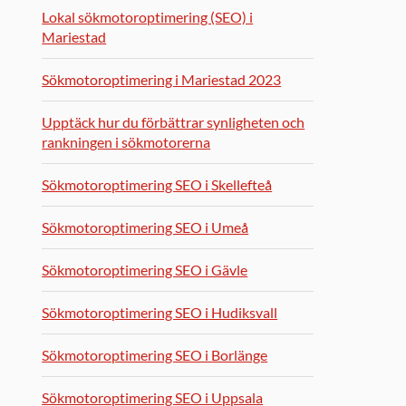
Lokal sökmotoroptimering (SEO) i
Mariestad
Sökmotoroptimering i Mariestad 2023
Upptäck hur du förbättrar synligheten och
rankningen i sökmotorerna
Sökmotoroptimering SEO i Skellefteå
Sökmotoroptimering SEO i Umeå
Sökmotoroptimering SEO i Gävle
Sökmotoroptimering SEO i Hudiksvall
Sökmotoroptimering SEO i Borlänge
Sökmotoroptimering SEO i Uppsala