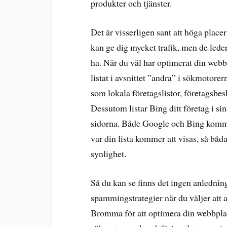
produkter och tjänster.
Det är visserligen sant att höga plac
kan ge dig mycket trafik, men de leder
ha. När du väl har optimerat din webbpl
listat i avsnittet ”andra” i sökmotorer
som lokala företagslistor, företagsbe
Dessutom listar Bing ditt företag i sin
sidorna. Både Google och Bing komme
var din lista kommer att visas, så bå
synlighet.
Så du kan se finns det ingen anledning 
spammingstrategier när du väljer att a
Bromma för att optimera din webbplat