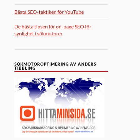
Bästa SEO-taktiken för YouTube
De bästa tipsen för on-page SEO för
synlighet i sökmotorer
SÖKMOTOROPTIMERING AV ANDERS
TIBBLING