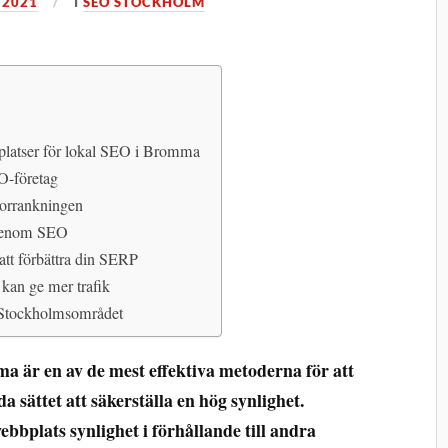
 2021
I
SEO STOCKHOLM
bplatser för lokal SEO i Bromma
O-företag
otorrankningen
 genom SEO
att förbättra din SERP
kan ge mer trafik
i Stockholmsområdet
 är en av de mest effektiva metoderna för att
 sättet att säkerställa en hög synlighet.
bbplats synlighet i förhållande till andra