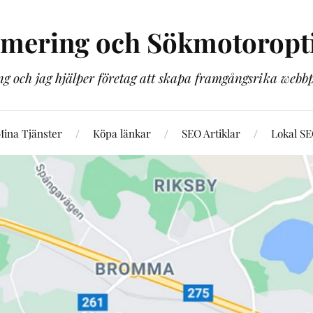
imering och Sökmotoropt
g och jag hjälper företag att skapa framgångsrika web
ina Tjänster
Köpa länkar
SEO Artiklar
Lokal S