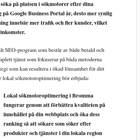
söka på platsen i sökmotorer efter dina
g på Google Business Portal är, desto mer synlig
ing innebär mer trafik och fler kunder, vilket
 inkomster.
kalt SEO-program som består av både betald och
plett tjänst som fokuserar på båda metoderna
ategi som kan resultera i ökad lönsamhet för ditt
för lokal sökmotoroptimering bör erbjuda:
Lokal sökmotoroptimering i Bromma
fungerar genom att förbättra kvaliteten på
innehållet på din webbplats och öka dess
ranking så att sökare som söker efter
produkter och tjänster i din lokala region