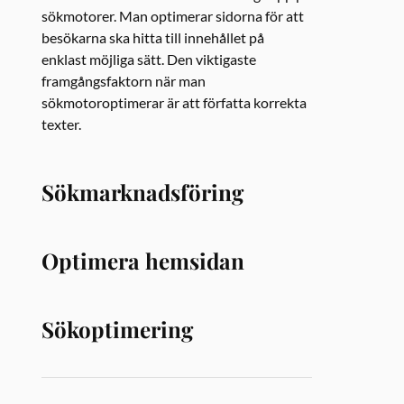
sökmotorer. Man optimerar sidorna för att
besökarna ska hitta till innehållet på
enklast möjliga sätt. Den viktigaste
framgångsfaktorn när man
sökmotoroptimerar är att författa korrekta
texter.
Sökmarknadsföring
Optimera hemsidan
Sökoptimering