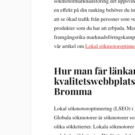
sökmotormarknadsföring det uppsving
en effekt på din ranking behöver du int
att se ökad trafik från personer som ve
produkter som du har att erbjuda. Med 
framgångsrika marknadsföringskampan
vår artikel om
Lokal sökmotoroptime
Hur man får länka
kvalitetswebbplats
Bromma
Lokal sökmotoroptimering (LSEO) i 
Globala sökmotorer är sökmotorer so
olika sökkriterier. Lokala sökmotorer