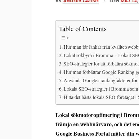
AV
ANDERS GÄRME
DEN
MAJ 14,
Table of Contents
Hur man får länkar från kvalitetsweb
Lokal sökbyrå i Bromma – Lokalt SE
SEO-strategier för att förbättra sökm
Hur man förbättrar Google Ranking
Använda Googles rankingfaktorer för 
Lokala SEO-strategier i Bromma som 
Hitta det bästa lokala SEO-företaget 
Lokal sökmotoroptimering i Bromma
främja en webbnärvaro, och det enda
Google Business Portal mäter din we