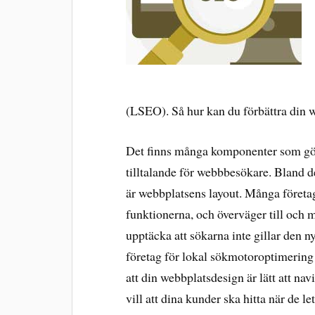
(LSEO). Så hur kan du förbättra din 
Det finns många komponenter som gö
tilltalande för webbbesökare. Bland 
är webbplatsens layout. Många företag
funktionerna, och överväger till och me
upptäcka att sökarna inte gillar den n
företag för lokal sökmotoroptimering 
att din webbplatsdesign är lätt att na
vill att dina kunder ska hitta när de le