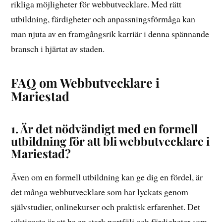
rikliga möjligheter för webbutvecklare. Med rätt
utbildning, färdigheter och anpassningsförmåga kan
man njuta av en framgångsrik karriär i denna spännande
bransch i hjärtat av staden.
FAQ om Webbutvecklare i
Mariestad
1. Är det nödvändigt med en formell
utbildning för att bli webbutvecklare i
Mariestad?
Även om en formell utbildning kan ge dig en fördel, är
det många webbutvecklare som har lyckats genom
självstudier, onlinekurser och praktisk erfarenhet. Det
viktigaste är att ha en stark portfölj och färdigheter som