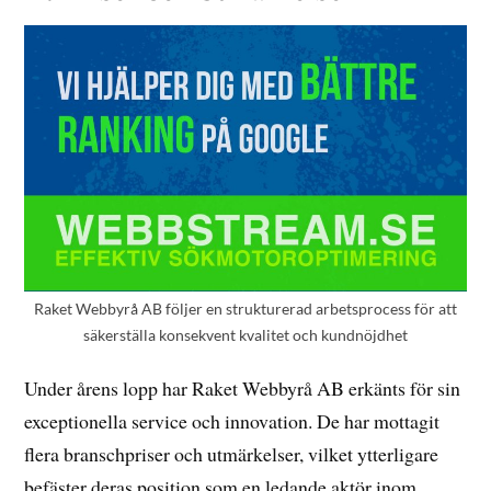
Raket Webbyrå AB följer en strukturerad arbetsprocess för att
säkerställa konsekvent kvalitet och kundnöjdhet
Under årens lopp har Raket Webbyrå AB erkänts för sin
exceptionella service och innovation. De har mottagit
flera branschpriser och utmärkelser, vilket ytterligare
befäster deras position som en ledande aktör inom