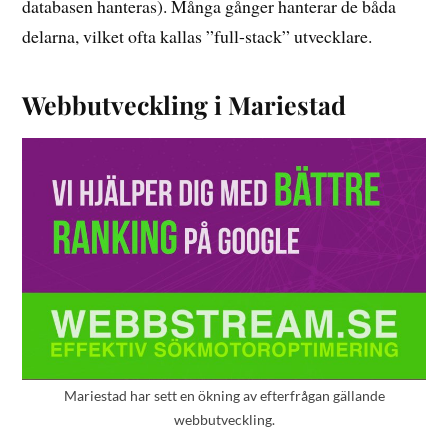
databasen hanteras). Många gånger hanterar de båda
delarna, vilket ofta kallas ”full-stack” utvecklare.
Webbutveckling i Mariestad
Mariestad har sett en ökning av efterfrågan gällande
webbutveckling.