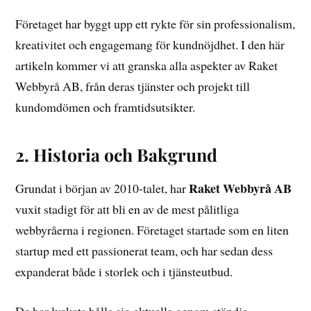
Företaget har byggt upp ett rykte för sin professionalism,
kreativitet och engagemang för kundnöjdhet. I den här
artikeln kommer vi att granska alla aspekter av Raket
Webbyrå AB, från deras tjänster och projekt till
kundomdömen och framtidsutsikter.
2. Historia och Bakgrund
Raket Webbyrå AB
Grundat i början av 2010-talet, har
vuxit stadigt för att bli en av de mest pålitliga
webbyråerna i regionen. Företaget startade som en liten
startup med ett passionerat team, och har sedan dess
expanderat både i storlek och i tjänsteutbud.
De har lyckats hålla sig aktuella genom ständig