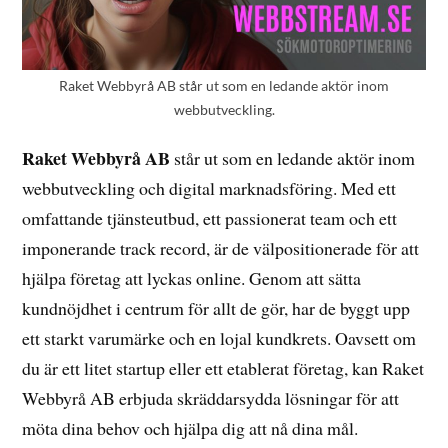
Raket Webbyrå AB står ut som en ledande aktör inom
webbutveckling.
Raket Webbyrå AB
står ut som en ledande aktör inom
webbutveckling och digital marknadsföring. Med ett
omfattande tjänsteutbud, ett passionerat team och ett
imponerande track record, är de välpositionerade för att
hjälpa företag att lyckas online. Genom att sätta
kundnöjdhet i centrum för allt de gör, har de byggt upp
ett starkt varumärke och en lojal kundkrets. Oavsett om
du är ett litet startup eller ett etablerat företag, kan Raket
Webbyrå AB erbjuda skräddarsydda lösningar för att
möta dina behov och hjälpa dig att nå dina mål.