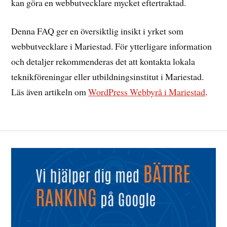
kan göra en webbutvecklare mycket eftertraktad.
Denna FAQ ger en översiktlig insikt i yrket som
webbutvecklare i Mariestad. För ytterligare information
och detaljer rekommenderas det att kontakta lokala
teknikföreningar eller utbildningsinstitut i Mariestad.
Läs även artikeln om
WordPress Webbyrå i Mariestad
.