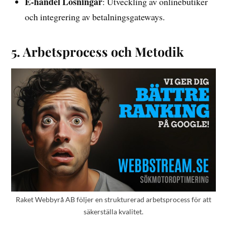
E-handel Lösningar
: Utveckling av onlinebutiker
och integrering av betalningsgateways.
5. Arbetsprocess och Metodik
Raket Webbyrå AB följer en strukturerad arbetsprocess för att
säkerställa kvalitet.