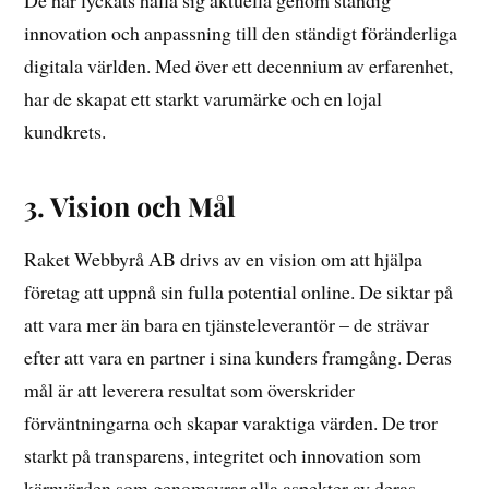
innovation och anpassning till den ständigt föränderliga
digitala världen. Med över ett decennium av erfarenhet,
har de skapat ett starkt varumärke och en lojal
kundkrets.
3. Vision och Mål
Raket Webbyrå AB drivs av en vision om att hjälpa
företag att uppnå sin fulla potential online. De siktar på
att vara mer än bara en tjänsteleverantör – de strävar
efter att vara en partner i sina kunders framgång. Deras
mål är att leverera resultat som överskrider
förväntningarna och skapar varaktiga värden. De tror
starkt på transparens, integritet och innovation som
kärnvärden som genomsyrar alla aspekter av deras