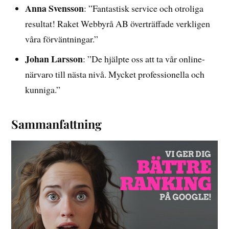
Anna Svensson
: ”Fantastisk service och otroliga
resultat! Raket Webbyrå AB överträffade verkligen
våra förväntningar.”
Johan Larsson
: ”De hjälpte oss att ta vår online-
närvaro till nästa nivå. Mycket professionella och
kunniga.”
Sammanfattning