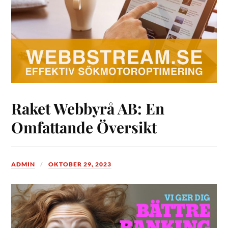
Raket Webbyrå AB: En
Omfattande Översikt
ADMIN
OKTOBER 29, 2023