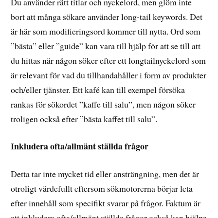
Du använder rätt titlar och nyckelord, men glöm inte
bort att många sökare använder long-tail keywords. Det
är här som modifieringsord kommer till nytta. Ord som
”bästa” eller ”guide” kan vara till hjälp för att se till att
du hittas när någon söker efter ett longtailnyckelord som
är relevant för vad du tillhandahåller i form av produkter
och/eller tjänster. Ett kafé kan till exempel försöka
rankas för sökordet ”kaffe till salu”, men någon söker
troligen också efter ”bästa kaffet till salu”.
Inkludera ofta/allmänt ställda frågor
Detta tar inte mycket tid eller ansträngning, men det är
otroligt värdefullt eftersom sökmotorerna börjar leta
efter innehåll som specifikt svarar på frågor. Faktum är
att inkludera ofta/allmänt ställda frågor också kan hjälpa