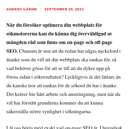
ANDERS GÄRME
SEPTEMBER 20, 2021
När du försöker optimera din webbplats för
sökmotorerna kan du känna dig överväldigad av
mängden råd som finns om on-page och off-page
SEO.
Chansen är stor att du redan har några nyckelord i
åtanke som du vill att din webbplats ska rankas för, så
vad behöver göras för att se till att du dyker upp på
första sidan i sökresultaten? Lyckligtvis är det lättare än
du kanske tror att rankas för de sökord du har i åtanke.
Det kräver lite hårt arbete och ansträngning, men när du
väl har förstått grunderna kommer du att kunna
säkerställa större synlighet i sökningarna.
Låt oss börja med exakt vad on-page SEO är. I huvudsak