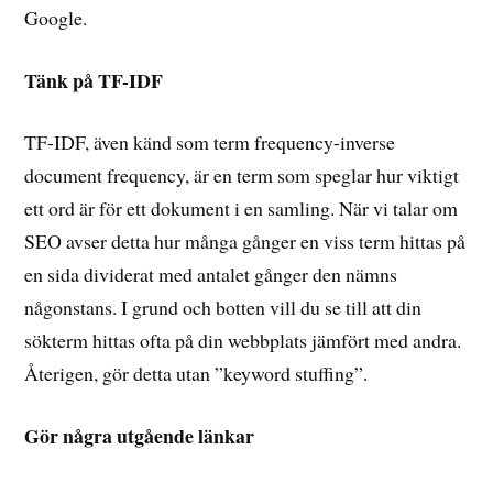
Google.
Tänk på TF-IDF
TF-IDF, även känd som term frequency-inverse
document frequency, är en term som speglar hur viktigt
ett ord är för ett dokument i en samling. När vi talar om
SEO avser detta hur många gånger en viss term hittas på
en sida dividerat med antalet gånger den nämns
någonstans. I grund och botten vill du se till att din
sökterm hittas ofta på din webbplats jämfört med andra.
Återigen, gör detta utan ”keyword stuffing”.
Gör några utgående länkar