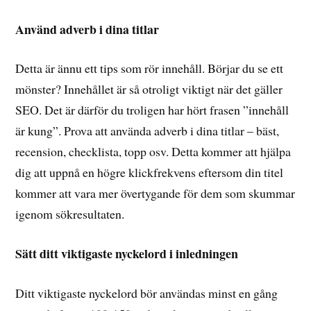
Använd adverb i dina titlar
Detta är ännu ett tips som rör innehåll. Börjar du se ett
mönster? Innehållet är så otroligt viktigt när det gäller
SEO. Det är därför du troligen har hört frasen ”innehåll
är kung”. Prova att använda adverb i dina titlar – bäst,
recension, checklista, topp osv. Detta kommer att hjälpa
dig att uppnå en högre klickfrekvens eftersom din titel
kommer att vara mer övertygande för dem som skummar
igenom sökresultaten.
Sätt ditt viktigaste nyckelord i inledningen
Ditt viktigaste nyckelord bör användas minst en gång