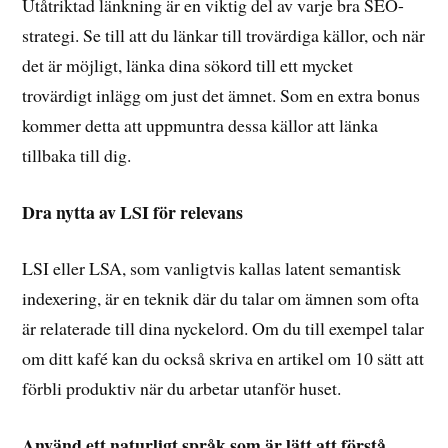
Utåtriktad länkning är en viktig del av varje bra SEO-
strategi. Se till att du länkar till trovärdiga källor, och när
det är möjligt, länka dina sökord till ett mycket
trovärdigt inlägg om just det ämnet. Som en extra bonus
kommer detta att uppmuntra dessa källor att länka
tillbaka till dig.
Dra nytta av LSI för relevans
LSI eller LSA, som vanligtvis kallas latent semantisk
indexering, är en teknik där du talar om ämnen som ofta
är relaterade till dina nyckelord. Om du till exempel talar
om ditt kafé kan du också skriva en artikel om 10 sätt att
förbli produktiv när du arbetar utanför huset.
Använd ett naturligt språk som är lätt att förstå