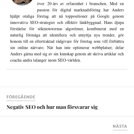
över 20-års av erfarenhet i branschen. Med en
passion för digital marknadsföring har Anders
hjälpt otaliga företag att nå toppositioner på Google genom
innovativa SEO-strategier och effektiv länkbyggnad. Hans djupa
förståelse för sökmotorernas algoritmer, kombinerat med en
naturlig förmåga att identifiera och utnyttja nya trender, gör
honom till en eftertraktad rådgivare för företag som vill förbättra
sin online närvaro. När han inte optimerar webbplatser, delar
Anders gärna med sig av sin kunskap genom att skriva artiklar och
coacha andra talanger inom SEO-världen.
FÖREGÅENDE
Negativ SEO och hur man försvarar sig
NÄSTA