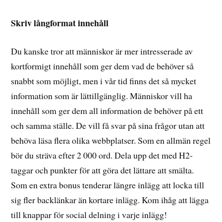
Skriv långformat innehåll
Du kanske tror att människor är mer intresserade av
kortformigt innehåll som ger dem vad de behöver så
snabbt som möjligt, men i vår tid finns det så mycket
information som är lättillgänglig. Människor vill ha
innehåll som ger dem all information de behöver på ett
och samma ställe. De vill få svar på sina frågor utan att
behöva läsa flera olika webbplatser. Som en allmän regel
bör du sträva efter 2 000 ord. Dela upp det med H2-
taggar och punkter för att göra det lättare att smälta.
Som en extra bonus tenderar längre inlägg att locka till
sig fler backlänkar än kortare inlägg. Kom ihåg att lägga
till knappar för social delning i varje inlägg!