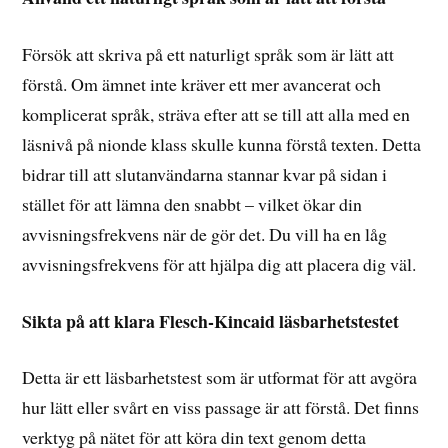
Försök att skriva på ett naturligt språk som är lätt att
förstå. Om ämnet inte kräver ett mer avancerat och
komplicerat språk, sträva efter att se till att alla med en
läsnivå på nionde klass skulle kunna förstå texten. Detta
bidrar till att slutanvändarna stannar kvar på sidan i
stället för att lämna den snabbt – vilket ökar din
avvisningsfrekvens när de gör det. Du vill ha en låg
avvisningsfrekvens för att hjälpa dig att placera dig väl.
Sikta på att klara Flesch-Kincaid läsbarhetstestet
Detta är ett läsbarhetstest som är utformat för att avgöra
hur lätt eller svårt en viss passage är att förstå. Det finns
verktyg på nätet för att köra din text genom detta