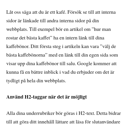
Låt oss säga att du är ett kafé. Försök se till att interna
sidor är länkade till andra interna sidor på din
webbplats. Till exempel bör en artikel om ”hur man
rostar det bästa kaffet” ha en intern länk till dina
kaffebönor. Ditt första steg i artikeln kan vara ”välj de
bästa kaffebönorna” med en länk till din egen sida som
visar upp dina kaffebönor till salu. Google kommer att
kunna få en bättre inblick i vad du erbjuder om det är
tydligt på hela din webbplats.
Använd H2-taggar när det är möjligt
Alla dina underrubriker bör göras i H2-text. Detta bidrar
till att göra ditt innehåll lättare att läsa för slutanvändare