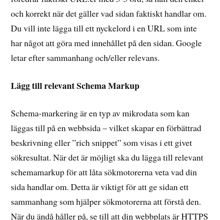
och korrekt när det gäller vad sidan faktiskt handlar om.
Du vill inte lägga till ett nyckelord i en URL som inte
har något att göra med innehållet på den sidan. Google
letar efter sammanhang och/eller relevans.
Lägg till relevant Schema Markup
Schema-markering är en typ av mikrodata som kan
läggas till på en webbsida – vilket skapar en förbättrad
beskrivning eller ”rich snippet” som visas i ett givet
sökresultat. När det är möjligt ska du lägga till relevant
schemamarkup för att låta sökmotorerna veta vad din
sida handlar om. Detta är viktigt för att ge sidan ett
sammanhang som hjälper sökmotorerna att förstå den.
När du ändå håller på, se till att din webbplats är HTTPS