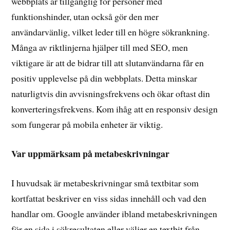
webbplats är tillgänglig för personer med
funktionshinder, utan också gör den mer
användarvänlig, vilket leder till en högre sökrankning.
Många av riktlinjerna hjälper till med SEO, men
viktigare är att de bidrar till att slutanvändarna får en
positiv upplevelse på din webbplats. Detta minskar
naturligtvis din avvisningsfrekvens och ökar oftast din
konverteringsfrekvens. Kom ihåg att en responsiv design
som fungerar på mobila enheter är viktig.
Var uppmärksam på metabeskrivningar
I huvudsak är metabeskrivningar små textbitar som
kortfattat beskriver en viss sidas innehåll och vad den
handlar om. Google använder ibland metabeskrivningen
för en sida i sökresultaten eller väljer en textbit från