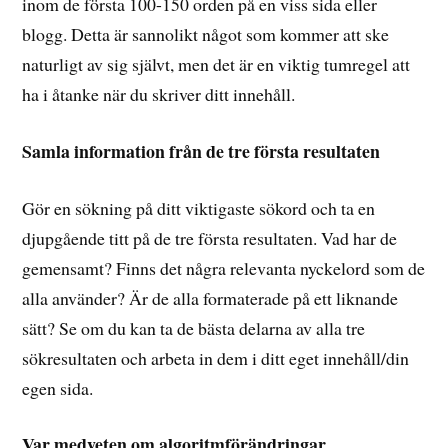
inom de första 100-150 orden på en viss sida eller
blogg. Detta är sannolikt något som kommer att ske
naturligt av sig självt, men det är en viktig tumregel att
ha i åtanke när du skriver ditt innehåll.
Samla information från de tre första resultaten
Gör en sökning på ditt viktigaste sökord och ta en
djupgående titt på de tre första resultaten. Vad har de
gemensamt? Finns det några relevanta nyckelord som de
alla använder? Är de alla formaterade på ett liknande
sätt? Se om du kan ta de bästa delarna av alla tre
sökresultaten och arbeta in dem i ditt eget innehåll/din
egen sida.
Var medveten om algoritmförändringar