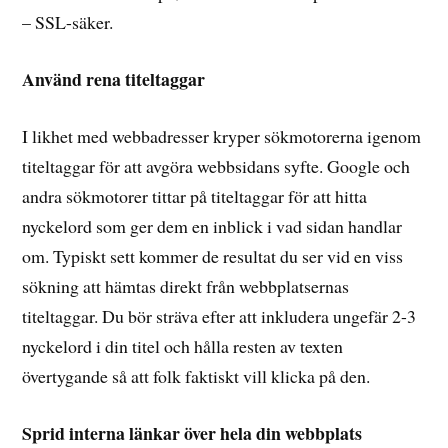
– SSL-säker.
Använd rena titeltaggar
I likhet med webbadresser kryper sökmotorerna igenom
titeltaggar för att avgöra webbsidans syfte. Google och
andra sökmotorer tittar på titeltaggar för att hitta
nyckelord som ger dem en inblick i vad sidan handlar
om. Typiskt sett kommer de resultat du ser vid en viss
sökning att hämtas direkt från webbplatsernas
titeltaggar. Du bör sträva efter att inkludera ungefär 2-3
nyckelord i din titel och hålla resten av texten
övertygande så att folk faktiskt vill klicka på den.
Sprid interna länkar över hela din webbplats