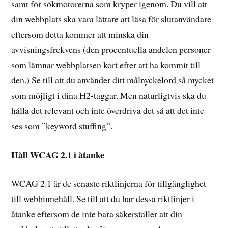
samt för sökmotorerna som kryper igenom. Du vill att
din webbplats ska vara lättare att läsa för slutanvändare
eftersom detta kommer att minska din
avvisningsfrekvens (den procentuella andelen personer
som lämnar webbplatsen kort efter att ha kommit till
den.) Se till att du använder ditt målnyckelord så mycket
som möjligt i dina H2-taggar. Men naturligtvis ska du
hålla det relevant och inte överdriva det så att det inte
ses som ”keyword stuffing”.
Håll WCAG 2.1 i åtanke
WCAG 2.1 är de senaste riktlinjerna för tillgänglighet
till webbinnehåll. Se till att du har dessa riktlinjer i
åtanke eftersom de inte bara säkerställer att din