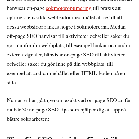
hänvisar on-page
sökmotoroptimering
till praxis att
optimera enskilda webbsidor med målet att se till att
dessa webbsidor rankas högre i sökmotorerna. Medan
off-page SEO hänvisar till aktiviteter och/eller saker du
gör utanför din webbplats, till exempel länkar och andra
externa signaler, hänvisar on-page SEO till aktiviteter
och/eller saker du gör inne på din webbplats, till
exempel att ändra innehållet eller HTML-koden på en
sida.
Nu när vi har gått igenom exakt vad on-page SEO är, får
du här 30 on-page SEO-tips som hjälper dig att uppnå
bättre sökbarheten: