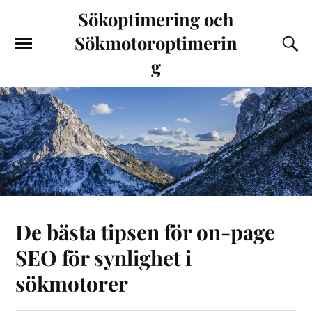
Sökoptimering och
Sökmotoroptimerin
g
De bästa tipsen för on-page
SEO för synlighet i
sökmotorer