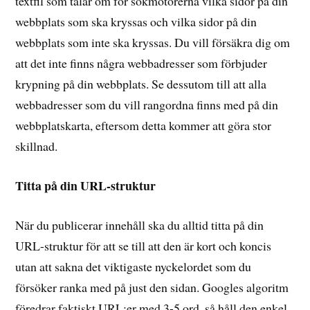
textfil som talar om för sökmotorerna vilka sidor på din
webbplats som ska kryssas och vilka sidor på din
webbplats som inte ska kryssas. Du vill försäkra dig om
att det inte finns några webbadresser som förbjuder
krypning på din webbplats. Se dessutom till att alla
webbadresser som du vill rangordna finns med på din
webbplatskarta, eftersom detta kommer att göra stor
skillnad.
Titta på din URL-struktur
När du publicerar innehåll ska du alltid titta på din
URL-struktur för att se till att den är kort och koncis
utan att sakna det viktigaste nyckelordet som du
försöker ranka med på just den sidan. Googles algoritm
föredrar faktiskt URL:er med 3-5 ord, så håll den enkel