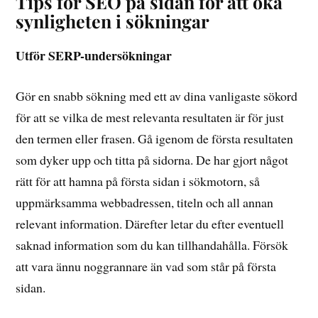
Tips för SEO på sidan för att öka
synligheten i sökningar
Utför SERP-undersökningar
Gör en snabb sökning med ett av dina vanligaste sökord
för att se vilka de mest relevanta resultaten är för just
den termen eller frasen. Gå igenom de första resultaten
som dyker upp och titta på sidorna. De har gjort något
rätt för att hamna på första sidan i sökmotorn, så
uppmärksamma webbadressen, titeln och all annan
relevant information. Därefter letar du efter eventuell
saknad information som du kan tillhandahålla. Försök
att vara ännu noggrannare än vad som står på första
sidan.