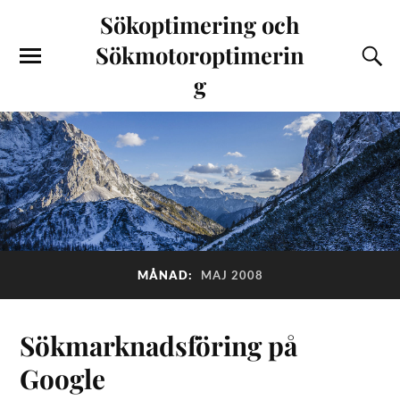
Sökoptimering och
Sökmotoroptimerin
g
MÅNAD:
MAJ 2008
Sökmarknadsföring på
Google