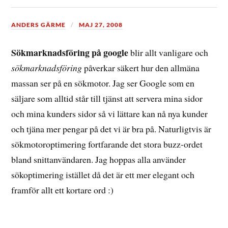
ANDERS GÄRME
MAJ 27, 2008
Sökmarknadsföring på google
blir allt vanligare och
sökmarknadsföring
påverkar säkert hur den allmäna
massan ser på en sökmotor. Jag ser Google som en
säljare som alltid står till tjänst att servera mina sidor
och mina kunders sidor så vi lättare kan nå nya kunder
och tjäna mer pengar på det vi är bra på. Naturligtvis är
sökmotoroptimering fortfarande det stora buzz-ordet
bland snittanvändaren. Jag hoppas alla använder
sökoptimering istället då det är ett mer elegant och
framför allt ett kortare ord :)