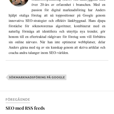
över 20-års av erfarenhet i branschen. Med en
passion för digital marknadsföring har Anders
hjälpt otaliga företag att nå toppositioner på Google genom
innovativa SEO-strategier och effektiv länkbyggnad. Hans djupa
förståelse för sökmotorernas algoritmer, kombinerat med en
naturlig förmåga att identifiera och utnyttja nya trender, gör
honom till en eftertraktad rådgivare för företag som vill förbättra
sin online närvaro. När han inte optimerar webbplatser, delar
Anders gärna med sig av sin kunskap genom att skriva artiklar och
coacha andra talanger inom SEO-världen.
SÖKMARKNADSFÖRING PÅ GOOGLE
FÖREGÅENDE
SEO med RSS feeds