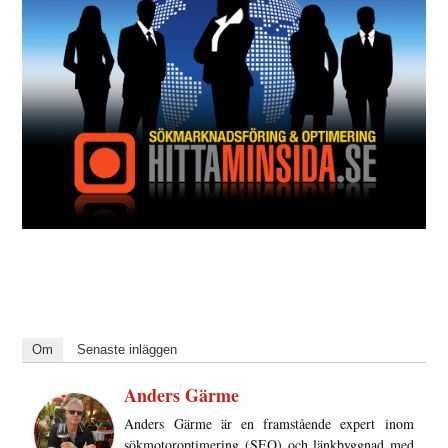
Om
Senaste inläggen
Anders Gärme
Anders Gärme är en framstående expert inom
sökmotoroptimering (SEO) och länkbyggnad med