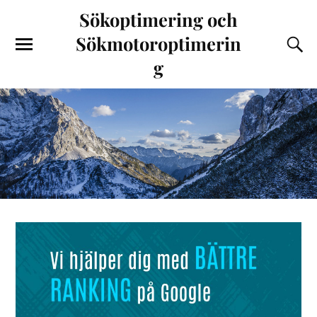
Sökoptimering och
Sökmotoroptimerin
g