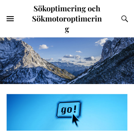
Sökoptimering och
Sökmotoroptimerin
g