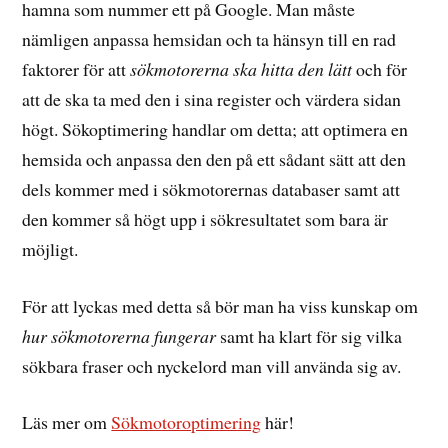
hamna som nummer ett på Google. Man måste
nämligen anpassa hemsidan och ta hänsyn till en rad
faktorer för att
sökmotorerna ska hitta den lätt
och för
att de ska ta med den i sina register och värdera sidan
högt. Sökoptimering handlar om detta; att optimera en
hemsida och anpassa den den på ett sådant sätt att den
dels kommer med i sökmotorernas databaser samt att
den kommer så högt upp i sökresultatet som bara är
möjligt.
För att lyckas med detta så bör man ha viss kunskap om
hur sökmotorerna fungerar
samt ha klart för sig vilka
sökbara fraser och nyckelord man vill använda sig av.
Läs mer om
Sökmotoroptimering
här!