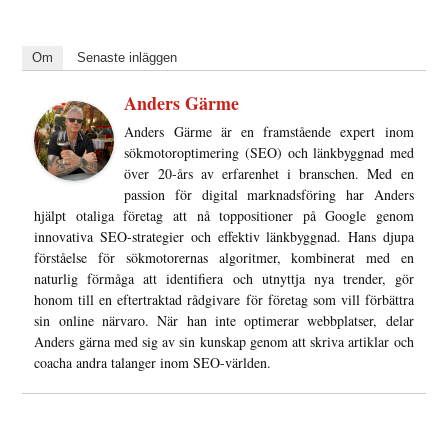
Om
Senaste inläggen
Anders Gärme
Anders Gärme är en framstående expert inom
sökmotoroptimering (SEO) och länkbyggnad med
över 20-års av erfarenhet i branschen. Med en
passion för digital marknadsföring har Anders
hjälpt otaliga företag att nå toppositioner på Google genom
innovativa SEO-strategier och effektiv länkbyggnad. Hans djupa
förståelse för sökmotorernas algoritmer, kombinerat med en
naturlig förmåga att identifiera och utnyttja nya trender, gör
honom till en eftertraktad rådgivare för företag som vill förbättra
sin online närvaro. När han inte optimerar webbplatser, delar
Anders gärna med sig av sin kunskap genom att skriva artiklar och
coacha andra talanger inom SEO-världen.