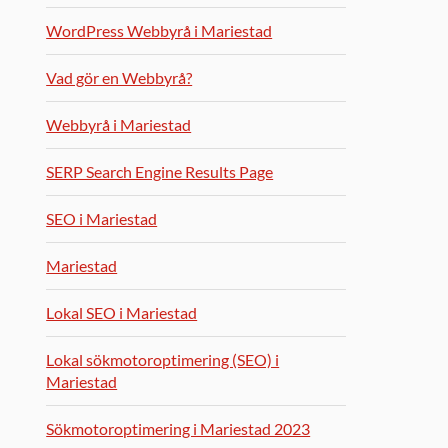
WordPress Webbyrå i Mariestad
Vad gör en Webbyrå?
Webbyrå i Mariestad
SERP Search Engine Results Page
SEO i Mariestad
Mariestad
Lokal SEO i Mariestad
Lokal sökmotoroptimering (SEO) i
Mariestad
Sökmotoroptimering i Mariestad 2023