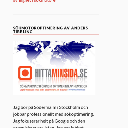
SÖKMOTOROPTIMERING AV ANDERS
TIBBLING
Jag bor på Södermalm i Stockholm och
jobbar professionellt med sökoptimering.
Jag fokuserar helt på Google och den
organiska svarslistan. Jag har jobbat