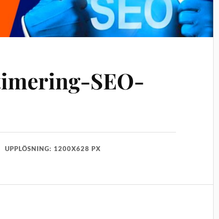
timering-SEO-
UPPLÖSNING: 1200X628 PX