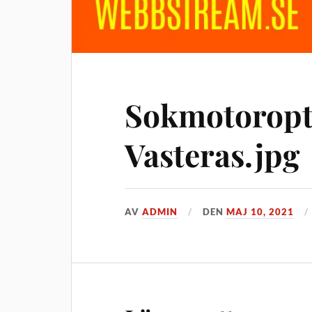
Sokmotorop
Vasteras.jpg
AV
ADMIN
DEN
MAJ 10, 2021