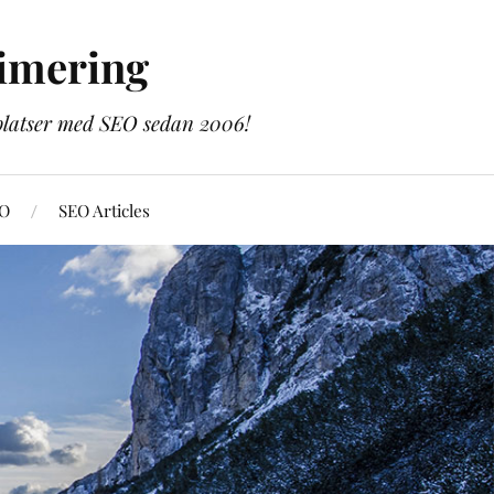
imering
bplatser med SEO sedan 2006!
EO
SEO Articles