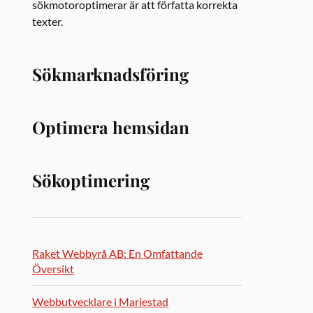
sökmotoroptimerar är att författa korrekta
texter.
Sökmarknadsföring
Optimera hemsidan
Sökoptimering
Raket Webbyrå AB: En Omfattande
Översikt
Webbutvecklare i Mariestad