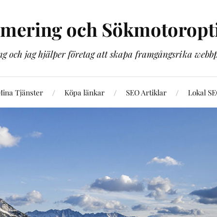
imering och Sökmotoropt
g och jag hjälper företag att skapa framgångsrika web
ina Tjänster
Köpa länkar
SEO Artiklar
Lokal S