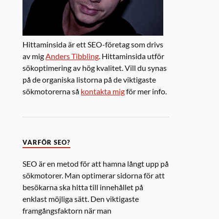
Hittaminsida är ett SEO-företag som drivs
av mig
Anders Tibbling
. Hittaminsida utför
sökoptimering av hög kvalitet. Vill du synas
på de organiska listorna på de viktigaste
sökmotorerna så
kontakta mig
för mer info.
VARFÖR SEO?
SEO är en metod för att hamna långt upp på
sökmotorer. Man optimerar sidorna för att
besökarna ska hitta till innehållet på
enklast möjliga sätt. Den viktigaste
framgångsfaktorn när man