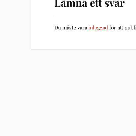
Lämna ett svar
Du måste vara
inloggad
för att pub