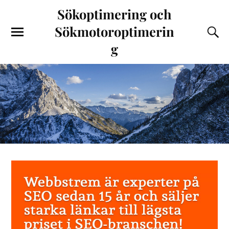
Sökoptimering och
Sökmotoroptimerin
g