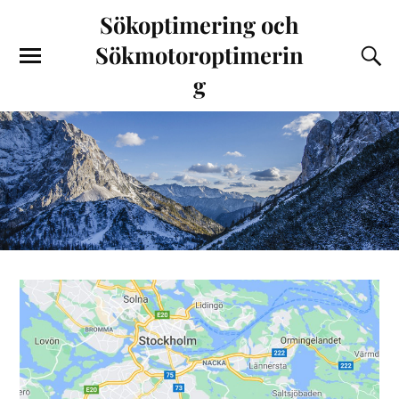
Sökoptimering och
Sökmotoroptimerin
g