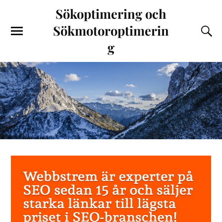
Sökoptimering och
Sökmotoroptimerin
g