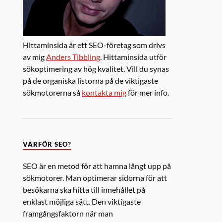
Hittaminsida är ett SEO-företag som drivs
av mig
Anders Tibbling
. Hittaminsida utför
sökoptimering av hög kvalitet. Vill du synas
på de organiska listorna på de viktigaste
sökmotorerna så
kontakta mig
för mer info.
VARFÖR SEO?
SEO är en metod för att hamna långt upp på
sökmotorer. Man optimerar sidorna för att
besökarna ska hitta till innehållet på
enklast möjliga sätt. Den viktigaste
framgångsfaktorn när man