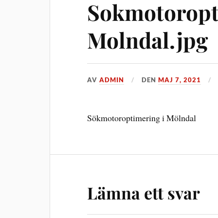
Sokmotoropt
Molndal.jpg
AV
ADMIN
DEN
MAJ 7, 2021
Sökmotoroptimering i Mölndal
Lämna ett svar