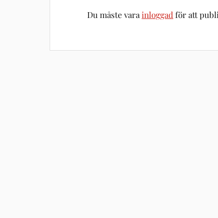
Du måste vara
inloggad
för att pub