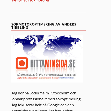
SÖKMOTOROPTIMERING AV ANDERS
TIBBLING
Jag bor på Södermalm i Stockholm och
jobbar professionellt med sökoptimering.
Jag fokuserar helt på Google och den
organiska svarslistan. Jag har jobbat