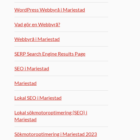
WordPress Webbyrå i Mariestad
Vad gör en Webbyrå?
Webbyrå i Mariestad
SERP Search Engine Results Page
SEO i Mariestad
Mariestad
Lokal SEO i Mariestad
Lokal sökmotoroptimering (SEO) i
Mariestad
Sökmotoroptimering i Mariestad 2023