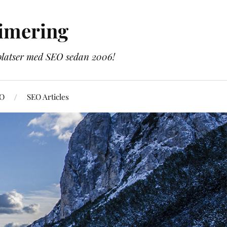
imering
bplatser med SEO sedan 2006!
EO
SEO Articles