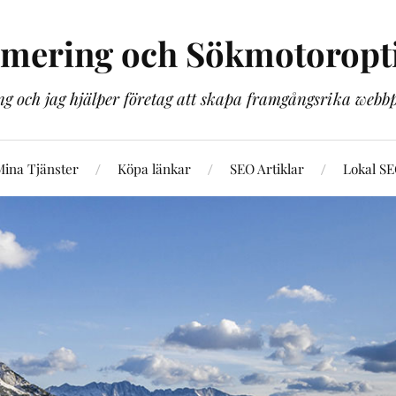
imering och Sökmotoropt
g och jag hjälper företag att skapa framgångsrika web
ina Tjänster
Köpa länkar
SEO Artiklar
Lokal S