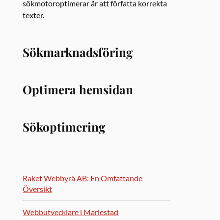
sökmotoroptimerar är att författa korrekta
texter.
Sökmarknadsföring
Optimera hemsidan
Sökoptimering
Raket Webbyrå AB: En Omfattande
Översikt
Webbutvecklare i Mariestad