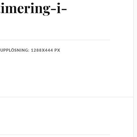
imering-i-
UPPLÖSNING: 1288X444 PX