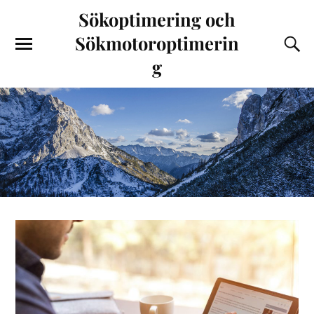
Sökoptimering och
Sökmotoroptimerin
g