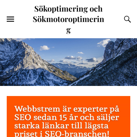
Sökoptimering och
Sökmotoroptimerin
g