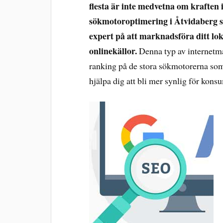
flesta är inte medvetna om kraften i 
sökmotoroptimering i Åtvidaberg so
expert på att marknadsföra ditt lo
onlinekällor.
Denna typ av internetm
ranking på de stora sökmotorerna so
hjälpa dig att bli mer synlig för kons