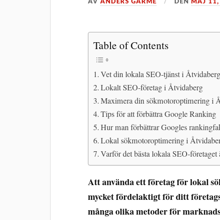
AV
ANDERS GÄRME
DEN
MAJ 11,
Table of Contents
Vet din lokala SEO-tjänst i Åtvidaber
Lokalt SEO-företag i Åtvidaberg
Maximera din sökmotoroptimering i
Tips för att förbättra Google Ranking
Hur man förbättrar Googles rankingfa
Lokal sökmotoroptimering i Åtvidaber
Varför det bästa lokala SEO-företaget 
Att använda ett företag för lokal 
mycket fördelaktigt för ditt företag
många olika metoder för marknads