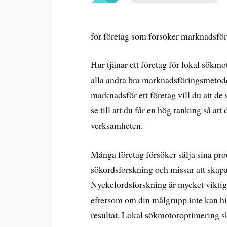
för företag som försöker marknadsföra
Hur tjänar ett företag för lokal sökm
alla andra bra marknadsföringsmetode
marknadsför ett företag vill du att de 
se till att du får en hög ranking så att
verksamheten.
Många företag försöker sälja sina pro
sökordsforskning och missar att skap
Nyckelordsforskning är mycket viktigt 
eftersom om din målgrupp inte kan hit
resultat. Lokal sökmotoroptimering s