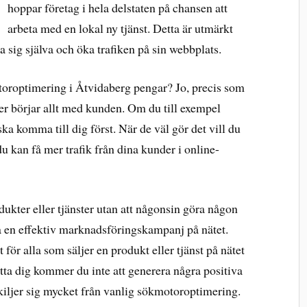
hoppar företag i hela delstaten på chansen att
arbeta med en lokal ny tjänst. Detta är utmärkt
 sig själva och öka trafiken på sin webbplats.
otoroptimering i Åtvidaberg pengar? Jo, precis som
r börjar allt med kunden. Om du till exempel
ska komma till dig först. När de väl gör det vill du
 du kan få mer trafik från dina kunder i online-
dukter eller tjänster utan att någonsin göra någon
a en effektiv marknadsföringskampanj på nätet.
för alla som säljer en produkt eller tjänst på nätet
ta dig kommer du inte att generera några positiva
kiljer sig mycket från vanlig sökmotoroptimering.