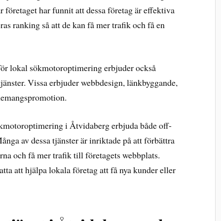
företaget har funnit att dessa företag är effektiva
eras ranking så att de kan få mer trafik och få en
för lokal sökmotoroptimering erbjuder också
jänster. Vissa erbjuder webbdesign, länkbyggande,
enemangspromotion.
 sökmotoroptimering i Åtvidaberg erbjuda både off-
ånga av dessa tjänster är inriktade på att förbättra
na och få mer trafik till företagets webbplats.
ta att hjälpa lokala företag att få nya kunder eller