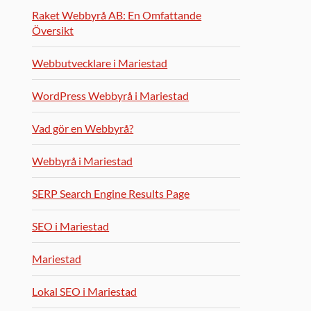
Raket Webbyrå AB: En Omfattande
Översikt
Webbutvecklare i Mariestad
WordPress Webbyrå i Mariestad
Vad gör en Webbyrå?
Webbyrå i Mariestad
SERP Search Engine Results Page
SEO i Mariestad
Mariestad
Lokal SEO i Mariestad