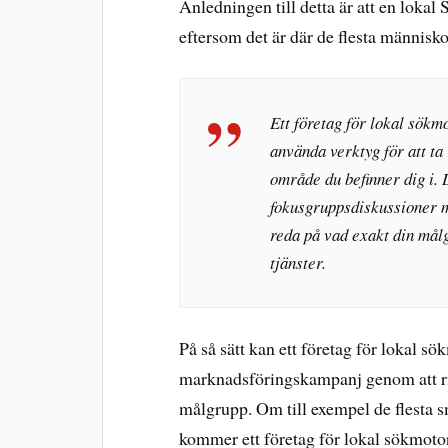
Anledningen till detta är att en lokal
eftersom det är där de flesta människo
Ett företag för lokal sök
använda verktyg för att ta
område du befinner dig i.
fokusgruppsdiskussioner me
reda på vad exakt din målg
tjänster.
På så sätt kan ett företag för lokal s
marknadsföringskampanj genom att rikt
målgrupp. Om till exempel de flesta sm
kommer ett företag för lokal sökmotoro