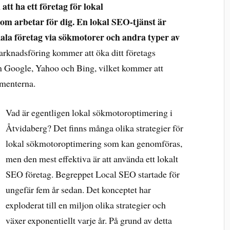
att ha ett företag för lokal
m arbetar för dig. En lokal SEO-tjänst är
kala företag via sökmotorer och andra typer av
arknadsföring kommer att öka ditt företags
m Google, Yahoo och Bing, vilket kommer att
umenterna.
Vad är egentligen lokal sökmotoroptimering i
Åtvidaberg? Det finns många olika strategier för
lokal sökmotoroptimering som kan genomföras,
men den mest effektiva är att använda ett lokalt
SEO företag. Begreppet Local SEO startade för
ungefär fem år sedan. Det konceptet har
exploderat till en miljon olika strategier och
växer exponentiellt varje år. På grund av detta