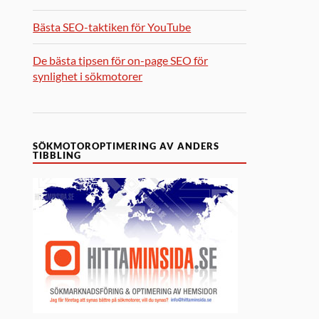
Bästa SEO-taktiken för YouTube
De bästa tipsen för on-page SEO för
synlighet i sökmotorer
SÖKMOTOROPTIMERING AV ANDERS
TIBBLING