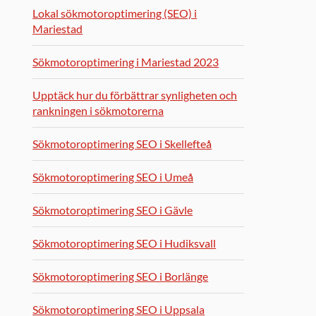
Lokal sökmotoroptimering (SEO) i
Mariestad
Sökmotoroptimering i Mariestad 2023
Upptäck hur du förbättrar synligheten och
rankningen i sökmotorerna
Sökmotoroptimering SEO i Skellefteå
Sökmotoroptimering SEO i Umeå
Sökmotoroptimering SEO i Gävle
Sökmotoroptimering SEO i Hudiksvall
Sökmotoroptimering SEO i Borlänge
Sökmotoroptimering SEO i Uppsala