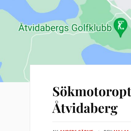
Sökmotoropt
Åtvidaberg