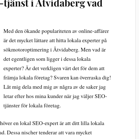
-tjänst i Åtvidaberg vad
Med den ökande populariteten av online-affärer
är det mycket lättare att hitta lokala experter på
sökmotoroptimering i Åtvidaberg. Men vad är
det egentligen som ligger i dessa lokala
experter? Är det verkligen värt det för dem att
främja lokala företag? Svaren kan överraska dig!
Låt mig dela med mig av några av de saker jag
letar efter hos mina kunder när jag väljer SEO-
tjänster för lokala företag.
över en lokal SEO-expert är att ditt lilla lokala
ad. Dessa nischer tenderar att vara mycket