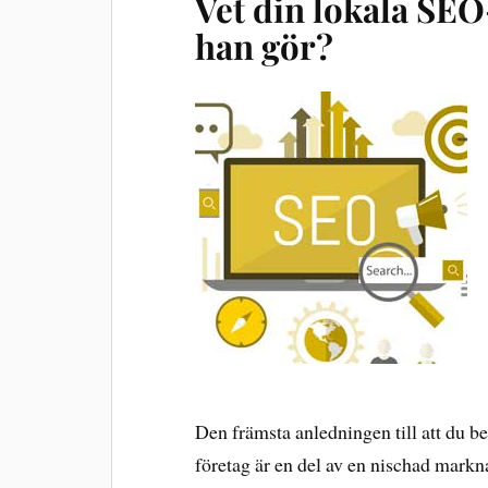
Vet din lokala SEO
han gör?
Den främsta anledningen till att du beh
företag är en del av en nischad markn