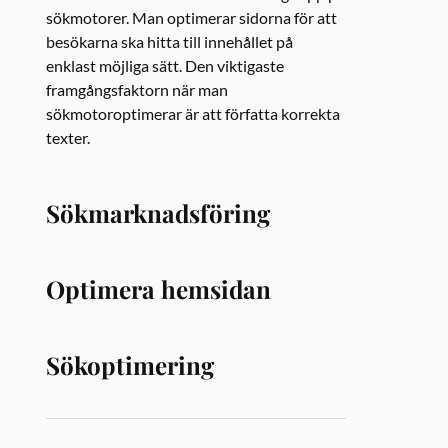
sökmotorer. Man optimerar sidorna för att
besökarna ska hitta till innehållet på
enklast möjliga sätt. Den viktigaste
framgångsfaktorn när man
sökmotoroptimerar är att författa korrekta
texter.
Sökmarknadsföring
Optimera hemsidan
Sökoptimering