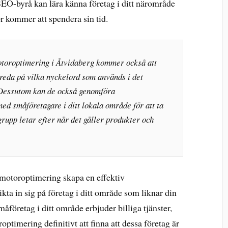
 SEO-byrå kan lära känna företag i ditt närområde
r kommer att spendera sin tid.
motoroptimering i Åtvidaberg kommer också att
 reda på vilka nyckelord som används i det
 Dessutom kan de också genomföra
d småföretagare i ditt lokala område för att ta
rupp letar efter när det gäller produkter och
ökmotoroptimering skapa en effektiv
a in sig på företag i ditt område som liknar din
åföretag i ditt område erbjuder billiga tjänster,
ptimering definitivt att finna att dessa företag är