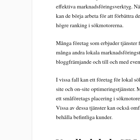
effektiva marknadsföringsverktyg. När 
kan de börja arbeta för att förbättra d
högre ranking i sökmotorerna.
Många företag som erbjuder tjänster 
många andra lokala marknadsföringst
bloggfrämjande och till och med ev
I vissa fall kan ett företag för lokal
site och on-site optimeringstjänster. M
ett småföretags placering i sökmotorer
Vissa av dessa tjänster kan också omfat
behålla befintliga kunder.