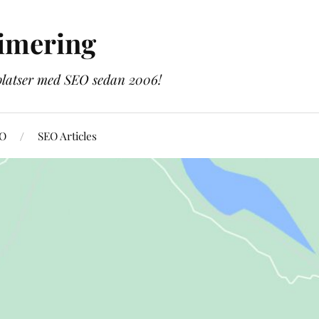
imering
bplatser med SEO sedan 2006!
EO
SEO Articles