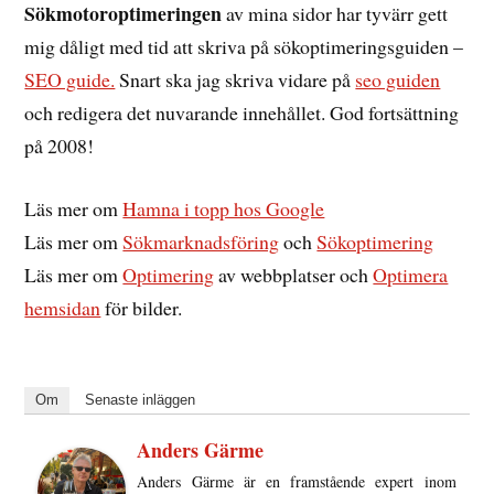
Sökmotoroptimeringen
av mina sidor har tyvärr gett
mig dåligt med tid att skriva på sökoptimeringsguiden –
SEO guide.
Snart ska jag skriva vidare på
seo guiden
och redigera det nuvarande innehållet. God fortsättning
på 2008!
Läs mer om
Hamna i topp hos Google
Läs mer om
Sökmarknadsföring
och
Sökoptimering
Läs mer om
Optimering
av webbplatser och
Optimera
hemsidan
för bilder.
Om
Senaste inläggen
Anders Gärme
Anders Gärme är en framstående expert inom