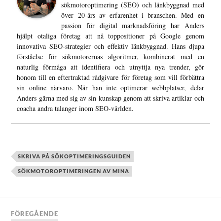
sökmotoroptimering (SEO) och länkbyggnad med
över 20-års av erfarenhet i branschen. Med en
passion för digital marknadsföring har Anders
hjälpt otaliga företag att nå toppositioner på Google genom
innovativa SEO-strategier och effektiv länkbyggnad. Hans djupa
förståelse för sökmotorernas algoritmer, kombinerat med en
naturlig förmåga att identifiera och utnyttja nya trender, gör
honom till en eftertraktad rådgivare för företag som vill förbättra
sin online närvaro. När han inte optimerar webbplatser, delar
Anders gärna med sig av sin kunskap genom att skriva artiklar och
coacha andra talanger inom SEO-världen.
SKRIVA PÅ SÖKOPTIMERINGSGUIDEN
SÖKMOTOROPTIMERINGEN AV MINA
FÖREGÅENDE