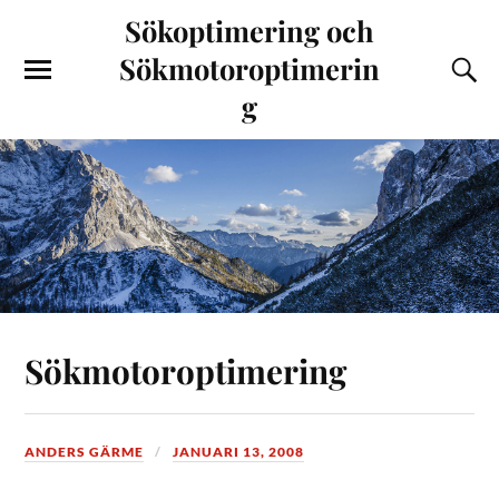
Sökoptimering och
Sökmotoroptimerin
g
Sökmotoroptimering
ANDERS GÄRME
JANUARI 13, 2008