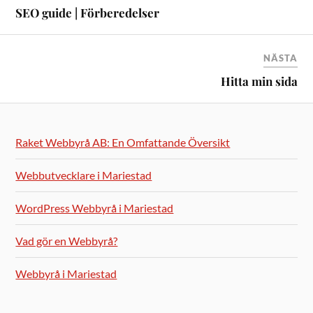
SEO guide | Förberedelser
NÄSTA
Hitta min sida
Raket Webbyrå AB: En Omfattande Översikt
Webbutvecklare i Mariestad
WordPress Webbyrå i Mariestad
Vad gör en Webbyrå?
Webbyrå i Mariestad