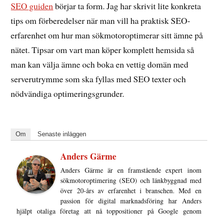
SEO guiden
börjar ta form. Jag har skrivit lite konkreta
tips om förberedelser när man vill ha praktisk SEO-
erfarenhet om hur man sökmotoroptimerar sitt ämne på
nätet. Tipsar om vart man köper komplett hemsida så
man kan välja ämne och boka en vettig domän med
serverutrymme som ska fyllas med SEO texter och
nödvändiga optimeringsgrunder.
Om
Senaste inläggen
Anders Gärme
Anders Gärme är en framstående expert inom
sökmotoroptimering (SEO) och länkbyggnad med
över 20-års av erfarenhet i branschen. Med en
passion för digital marknadsföring har Anders
hjälpt otaliga företag att nå toppositioner på Google genom