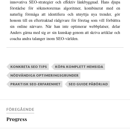
innovativa SEO-strategier och effektiv länkbyggnad. Hans djupa
förståelse för sökmotorernas algoritmer, kombinerat med en
naturlig förmåga att identifiera och utnyttja nya trender, gör
honom till en eftertraktad rådgivare för företag som vill förbättra
sin online närvaro. När han inte optimerar webbplatser, delar
Anders gärna med sig av sin kunskap genom att skriva artiklar och
coacha andra talanger inom SEO-världen.
KONKRETA SEO TIPS
KÖPA KOMPLETT HEMSIDA
NÖDVÄNDIGA OPTIMERINGSGRUNDER
PRAKTISK SEO-ERFARENHET
SEO GUIDE PÅBÖRJAD
FÖREGÅENDE
Progress