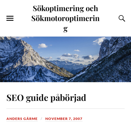
Sökoptimering och
Sökmotoroptimerin
g
SEO guide påbörjad
ANDERS GÄRME
NOVEMBER 7, 2007