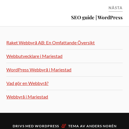
NÄSTA
SEO guide | WordPress
Raket Webbyrå AB: En Omfattande Översikt
Webbutvecklare i Mariestad
WordPress Webbyrå i Mariestad
Vad gör en Webbyrå?
Webbyrå i Mariestad
&
DRIVS MED
WORDPRESS
TEMA AV
ANDERS NORÉN