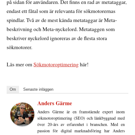
på sidan för användaren. Det finns en rad av metataggar,
endast ett fåtal som är relevanta för sökmotorernas
spindlar. Två av de mest kända metataggar är Meta-
beskrivning och Meta-nyckelord. Metataggen som
beskriver nyckelord ignoreras av de flesta stora
sökmotorer.
Läs mer om
Sökmotoroptimering
här!
Om
Senaste inläggen
Anders Gärme
Anders Gärme är en framstående expert inom
sökmotoroptimering (SEO) och länkbyggnad med
över 20-års av erfarenhet i branschen. Med en
passion för digital marknadsföring har Anders