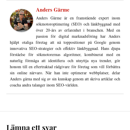
Anders Gärme
Anders Gärme är en framstående expert inom
sökmotoroptimering (SEO) och länkbyggnad med
över 20-års av erfarenhet i branschen. Med en
passion för digital marknadsföring har Anders
hjälpt otaliga företag att nå toppositioner på Google genom
innovativa SEO-strategier och effektiv länkbyggnad. Hans djupa
förståelse för sökmotorernas algoritmer, kombinerat med en
naturlig förmåga att identifiera och utnyttja nya trender, gör
honom till en eftertraktad rådgivare för företag som vill förbättra
sin online närvaro. När han inte optimerar webbplatser, delar
Anders gärna med sig av sin kunskap genom att skriva artiklar och
coacha andra talanger inom SEO-världen.
Lämna ett svar