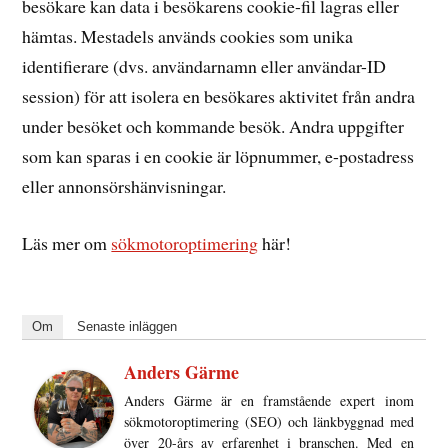
besökare kan data i besökarens cookie-fil lagras eller
hämtas. Mestadels används cookies som unika
identifierare (dvs. användarnamn eller användar-ID
session) för att isolera en besökares aktivitet från andra
under besöket och kommande besök. Andra uppgifter
som kan sparas i en cookie är löpnummer, e-postadress
eller annonsörshänvisningar.
Läs mer om
sökmotoroptimering
här!
Om
Senaste inläggen
Anders Gärme
Anders Gärme är en framstående expert inom
sökmotoroptimering (SEO) och länkbyggnad med
över 20-års av erfarenhet i branschen. Med en