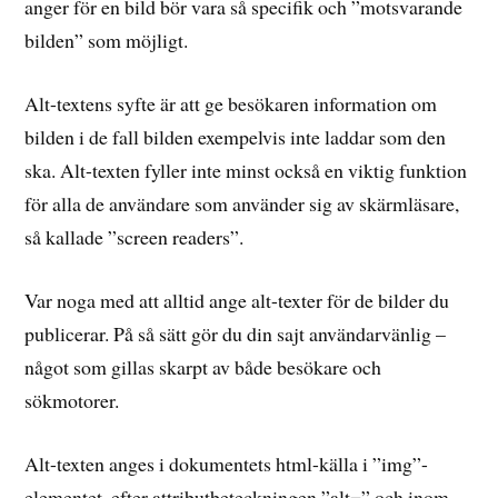
anger för en bild bör vara så specifik och ”motsvarande
bilden” som möjligt.
Alt-textens syfte är att ge besökaren information om
bilden i de fall bilden exempelvis inte laddar som den
ska. Alt-texten fyller inte minst också en viktig funktion
för alla de användare som använder sig av skärmläsare,
så kallade ”screen readers”.
Var noga med att alltid ange alt-texter för de bilder du
publicerar. På så sätt gör du din sajt användarvänlig –
något som gillas skarpt av både besökare och
sökmotorer.
Alt-texten anges i dokumentets html-källa i ”img”-
elementet, efter attributbeteckningen ”alt=” och inom