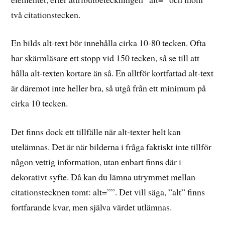
två citationstecken.
En bilds alt-text bör innehålla cirka 10-80 tecken. Ofta
har skärmläsare ett stopp vid 150 tecken, så se till att
hålla alt-texten kortare än så. En alltför kortfattad alt-text
är däremot inte heller bra, så utgå från ett minimum på
cirka 10 tecken.
Det finns dock ett tillfälle när alt-texter helt kan
utelämnas. Det är när bilderna i fråga faktiskt inte tillför
någon vettig information, utan enbart finns där i
dekorativt syfte. Då kan du lämna utrymmet mellan
citationstecknen tomt: alt=””. Det vill säga, ”alt” finns
fortfarande kvar, men själva värdet utlämnas.