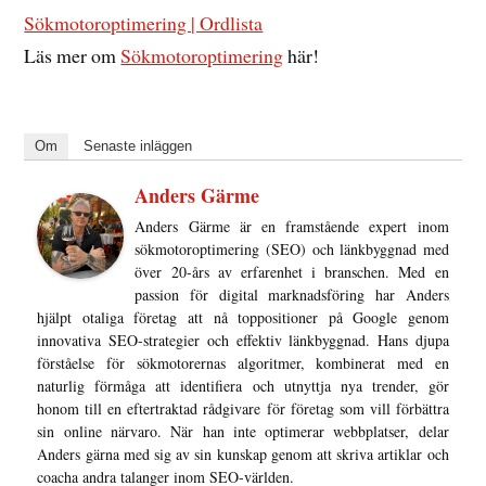
Sökmotoroptimering | Ordlista
Läs mer om
Sökmotoroptimering
här!
Om
Senaste inläggen
Anders Gärme
Anders Gärme är en framstående expert inom
sökmotoroptimering (SEO) och länkbyggnad med
över 20-års av erfarenhet i branschen. Med en
passion för digital marknadsföring har Anders
hjälpt otaliga företag att nå toppositioner på Google genom
innovativa SEO-strategier och effektiv länkbyggnad. Hans djupa
förståelse för sökmotorernas algoritmer, kombinerat med en
naturlig förmåga att identifiera och utnyttja nya trender, gör
honom till en eftertraktad rådgivare för företag som vill förbättra
sin online närvaro. När han inte optimerar webbplatser, delar
Anders gärna med sig av sin kunskap genom att skriva artiklar och
coacha andra talanger inom SEO-världen.