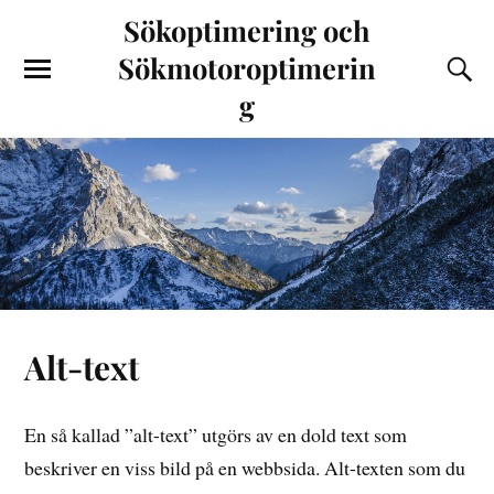
Sökoptimering och
Sökmotoroptimerin
g
Alt-text
En så kallad ”alt-text” utgörs av en dold text som
beskriver en viss bild på en webbsida. Alt-texten som du