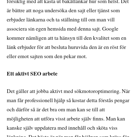
försiktig med att kasta ut bakåtlänkar hur som helst. Det
är bättre att noga undersöka den sajt eller tjänst som
erbjuder länkarna och ta ställning till om man vill
associera sin egen hemsida med denna sajt. Google
kommer nämligen att ta hänsyn till den kvalitet som en
länk erbjuder för att besluta huruvida den är en röst för
eller emot sajten som den pekar mot.
Ett aktivt SEO arbete
Det gäller att jobba aktivt med sökmotoroptimering. När
man får professionell hjälp så kostar detta förstås pengar
och därför så är det bra om man kan se till att
möjligheten att utföra visst arbete själv finns. Man kan
kanske själv uppdatera med innehåll och sköta viss
länkning. Det bästa är när man får hjälpen som krävs för