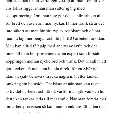
hemsida och det är verkligen viktigt att man förstår var
ens fokus ligger innan man sätter igång med
sökoptimering. Om man inte gör det så blir arbetet allt
för brett och även om man lyckas få mer trafik så är det
inte säkert att man får rätt typ av besökare och då har
man ju lagt ner pengar och tid på SEO arbetet i onödan.
Man kan alltid få hjälp med analys av syfte och det
innehåll man bör presentera av en expert som förstår
kopplingen mellan nyckelord och trafik. Det är sällan ett
gott tecken då man kan betala direkt för en SEO tjänst
utan att själv behöva uttrycka några mål eller tankar
omkring sin hemsida. Det bästa är när man kan ta en
aktiv del i arbetet och förstå varför man gör vad och hur
detta kan tänkas leda till mer trafik. När man förstår mer
om arbetsprocessen så kan man ju enklare följa den och