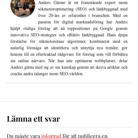
Anders Gärme är en framstående expert inom
sökmotoroptimering (SEO) och länkbyggnad med
över 20-års av erfarenhet i branschen. Med en
passion för digital marknadsföring har Anders
hjälpt otaliga företag att nå toppositioner på Google genom
innovativa SEO-strategier och effektiv länkbyggnad. Hans djupa
förståelse för sökmotorernas algoritmer, kombinerat med en
naturlig förmåga att identifiera och utnyttja nya trender, gör
honom till en eftertraktad rådgivare för företag som vill förbättra
sin online närvaro. När han inte optimerar webbplatser, delar
Anders gärna med sig av sin kunskap genom att skriva artiklar och
coacha andra talanger inom SEO-världen.
Lämna ett svar
Du måste vara
inloggad
för att publicera en