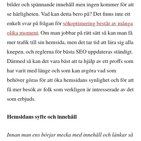
bilder och spännande innehåll men ingen kommer för att
se härligheten. Vad kan detta bero på? Det finns inte ett
enkelt svar på frågan för
sökoptimering består av många
olika moment
. Om man jobbar på rätt sätt så kan man få
mer trafik till sin hemsida, men det tar tid att lära sig alla
knepen, och reglerna för bästa SEO uppdateras ständigt.
Därmed så kan det vara bäst att ta hjälp av ett proffs som
har varit med länge och som kan avgöra vad som
behöver göras för att öka hemsidans synlighet och för att
få mer besök av folk som verkligen är intresserade av det
som erbjuds.
Hemsidans syfte och innehåll
Innan man ens börjar mecka med innehåll och länkar så