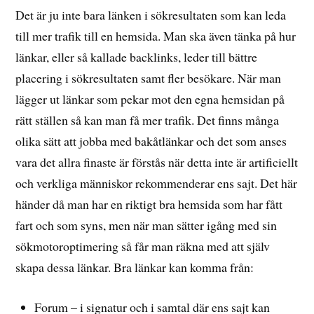
Det är ju inte bara länken i sökresultaten som kan leda
till mer trafik till en hemsida. Man ska även tänka på hur
länkar, eller så kallade backlinks, leder till bättre
placering i sökresultaten samt fler besökare. När man
lägger ut länkar som pekar mot den egna hemsidan på
rätt ställen så kan man få mer trafik. Det finns många
olika sätt att jobba med bakåtlänkar och det som anses
vara det allra finaste är förstås när detta inte är artificiellt
och verkliga människor rekommenderar ens sajt. Det här
händer då man har en riktigt bra hemsida som har fått
fart och som syns, men när man sätter igång med sin
sökmotoroptimering så får man räkna med att själv
skapa dessa länkar. Bra länkar kan komma från:
Forum – i signatur och i samtal där ens sajt kan