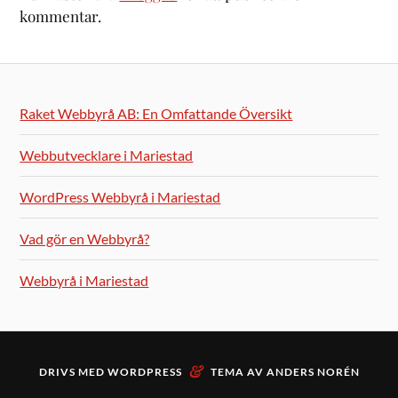
kommentar.
Raket Webbyrå AB: En Omfattande Översikt
Webbutvecklare i Mariestad
WordPress Webbyrå i Mariestad
Vad gör en Webbyrå?
Webbyrå i Mariestad
&
DRIVS MED
WORDPRESS
TEMA AV
ANDERS NORÉN