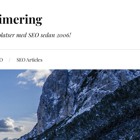
imering
bplatser med SEO sedan 2006!
EO
SEO Articles