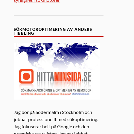
SÖKMOTOROPTIMERING AV ANDERS
TIBBLING
Jag bor på Södermalm i Stockholm och
jobbar professionellt med sökoptimering.
Jag fokuserar helt på Google och den
organiska svarslistan. Jag har jobbat