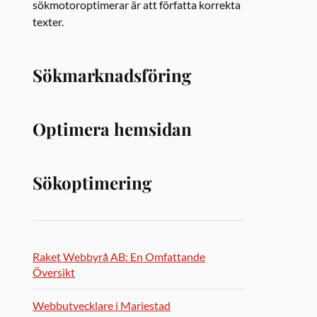
sökmotoroptimerar är att författa korrekta
texter.
Sökmarknadsföring
Optimera hemsidan
Sökoptimering
Raket Webbyrå AB: En Omfattande
Översikt
Webbutvecklare i Mariestad