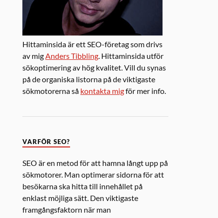
Hittaminsida är ett SEO-företag som drivs
av mig
Anders Tibbling
. Hittaminsida utför
sökoptimering av hög kvalitet. Vill du synas
på de organiska listorna på de viktigaste
sökmotorerna så
kontakta mig
för mer info.
VARFÖR SEO?
SEO är en metod för att hamna långt upp på
sökmotorer. Man optimerar sidorna för att
besökarna ska hitta till innehållet på
enklast möjliga sätt. Den viktigaste
framgångsfaktorn när man