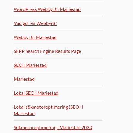
WordPress Webbyrå i Mariestad
Vad gör en Webbyrå?
Webbyrå i Mariestad
SERP Search Engine Results Page
SEO i Mariestad
Mariestad
Lokal SEO i Mariestad
Lokal sökmotoroptimering (SEO) i
Mariestad
Sökmotoroptimering i Mariestad 2023