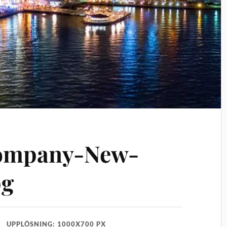
ompany-New-
pg
UPPLÖSNING: 1000X700 PX