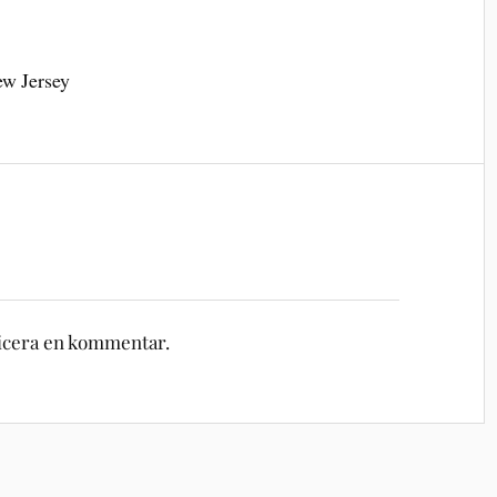
w Jersey
licera en kommentar.