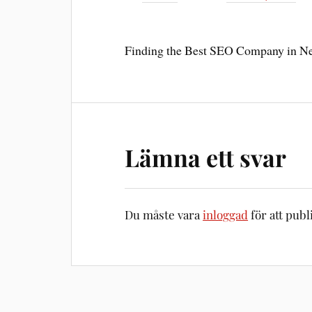
Finding the Best SEO Company in Ne
Lämna ett svar
Du måste vara
inloggad
för att pub