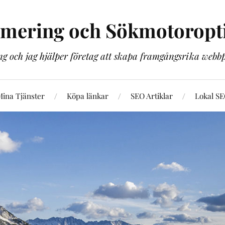
imering och Sökmotoropt
g och jag hjälper företag att skapa framgångsrika web
ina Tjänster
Köpa länkar
SEO Artiklar
Lokal S