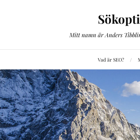
Sökopt
Mitt namn är Anders Tibblin
Vad är SEO?
M