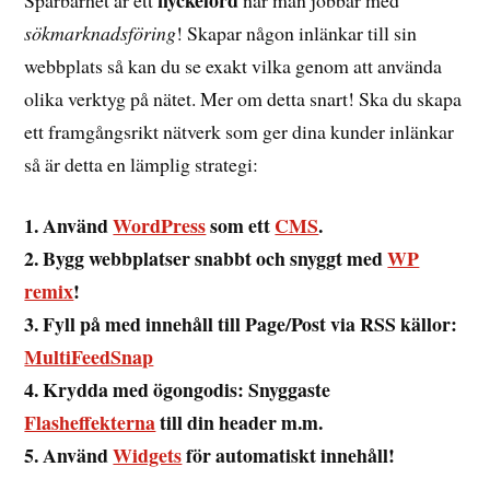
sökmarknadsföring
! Skapar någon inlänkar till sin
webbplats så kan du se exakt vilka genom att använda
olika verktyg på nätet. Mer om detta snart! Ska du skapa
ett framgångsrikt nätverk som ger dina kunder inlänkar
så är detta en lämplig strategi:
1. Använd
WordPress
som ett
CMS
.
2. Bygg webbplatser snabbt och snyggt med
WP
remix
!
3. Fyll på med innehåll till Page/Post via RSS källor:
MultiFeedSnap
4. Krydda med ögongodis: Snyggaste
Flasheffekterna
till din header m.m.
5. Använd
Widgets
för automatiskt innehåll!