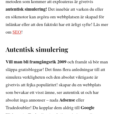
metoden som kommer att exploateras är givetvis
autentisk simulering!
Det innebär att varken du eller
en sökmotor kan avgöra om webbplatsen är skapad för
inlänkar eller att den faktiskt har ett ärligt syfte! Läs mer
om
SEO
!
Autentisk simulering
Vill man bli framgångsrik 2009
och framåt så bör man
släppa gratisbloggar! Det finns flera anledningar till att
simulera verkligheten och den absolut viktigaste är
givetvis att fejka populäritet! skapar du en webbplats
som bevakar ett visst ämne, ser autentisk ut och har
Adsense
absolut inga annonser – nada
eller
Google
Tradedoubler! Du kopplar dem aldrig till