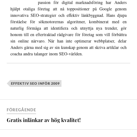
passion för digital marknadsföring har Anders
hjälpt otaliga företag att nå toppositioner på Google genom
innovativa SEO-strategier och effektiv länkbyggnad. Hans djupa
förståelse för sökmotorernas algoritmer, kombinerat med en
naturlig förmåga att identifiera och utnyttja nya trender, gör
honom till en eftertraktad rådgivare för företag som vill förbättra
sin online närvaro. När han inte optimerar webbplatser, delar
Anders gärna med sig av sin kunskap genom att skriva artiklar och
coacha andra talanger inom SEO-världen.
EFFEKTIV SEO INFÖR 2009
FÖREGÅENDE
Gratis inlänkar av hög kvalitet!