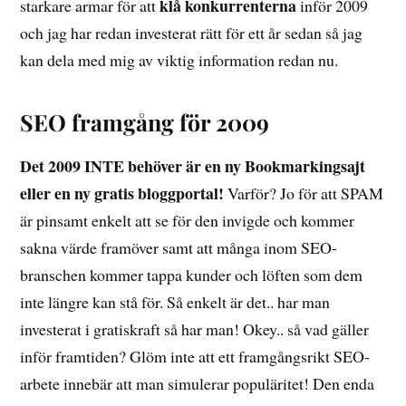
klå konkurrenterna
starkare armar för att
inför 2009
och jag har redan investerat rätt för ett år sedan så jag
kan dela med mig av viktig information redan nu.
SEO framgång för 2009
Det 2009 INTE behöver är en ny Bookmarkingsajt
eller en ny gratis bloggportal!
Varför? Jo för att SPAM
är pinsamt enkelt att se för den invigde och kommer
sakna värde framöver samt att många inom SEO-
branschen kommer tappa kunder och löften som dem
inte längre kan stå för. Så enkelt är det.. har man
investerat i gratiskraft så har man! Okey.. så vad gäller
inför framtiden? Glöm inte att ett framgångsrikt SEO-
arbete innebär att man simulerar populäritet! Den enda