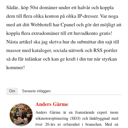
Sådär.. köp 50st domäner under ett halvår och koppla
dem till flera olika konton på olika IP-dresser. Var noga
med att ditt Webhotell har Cpanel och gör det möjligt att
koppla flera extradomäner till ett huvudkonto gratis!
Nästa artikel ska jag skriva hur du submittar din sajt till
massor med kataloger, sociala nätverk och RSS portler
så du får inlänkar och kan ge kraft i din tur när styrkan
kommer!
Om
Senaste inläggen
Anders Gärme
Anders Gärme är en framstående expert inom
sökmotoroptimering (SEO) och länkbyggnad med
över 20-års av erfarenhet i branschen. Med en