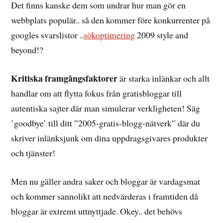
Det finns kanske dem som undrar hur man gör en
webbplats populär.. så den kommer före konkurrenter på
googles svarslistor ..
sökoptimering
2009 style and
beyond!?
Kritiska framgångsfaktorer
är starka inlänkar och allt
handlar om att flytta fokus från gratisbloggar till
autentiska sajter där man simulerar verkligheten! Säg
’goodbye’ till ditt ”2005-gratis-blogg-nätverk” där du
skriver inlänksjunk om dina uppdragsgivares produkter
och tjänster!
Men nu gäller andra saker och bloggar är vardagsmat
och kommer sannolikt att nedvärderas i framtiden då
bloggar är extremt uttnyttjade. Okey.. det behövs