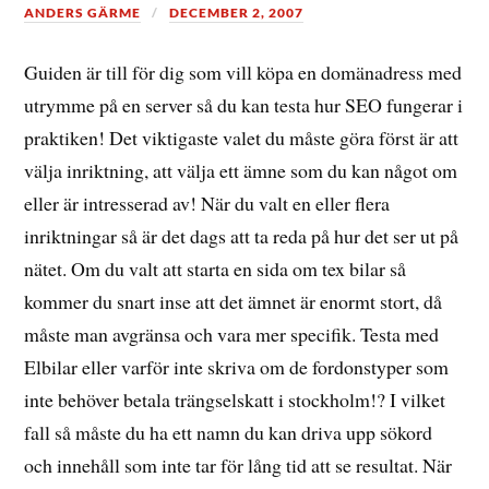
ANDERS GÄRME
DECEMBER 2, 2007
Guiden är till för dig som vill köpa en domänadress med
utrymme på en server så du kan testa hur SEO fungerar i
praktiken! Det viktigaste valet du måste göra först är att
välja inriktning, att välja ett ämne som du kan något om
eller är intresserad av! När du valt en eller flera
inriktningar så är det dags att ta reda på hur det ser ut på
nätet. Om du valt att starta en sida om tex bilar så
kommer du snart inse att det ämnet är enormt stort, då
måste man avgränsa och vara mer specifik. Testa med
Elbilar eller varför inte skriva om de fordonstyper som
inte behöver betala trängselskatt i stockholm!? I vilket
fall så måste du ha ett namn du kan driva upp sökord
och innehåll som inte tar för lång tid att se resultat. När