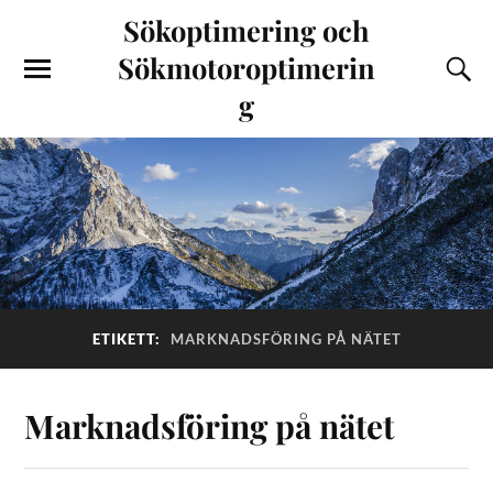
Sökoptimering och
Sökmotoroptimerin
g
ETIKETT:
MARKNADSFÖRING PÅ NÄTET
Marknadsföring på nätet