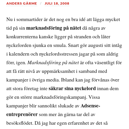
ANDERS GÄRME
JULI 18, 2008
Nu i sommartider är det nog en bra idé att lägga mycket
marknadsföring på nätet
tid på sin
då några av
konkurrenterna kanske ligger på stranden och låter
nyckelorden sjunka en smula. Snart gör augusti sitt intåg
i kalendern och nyckelordsstressen jagar på som aldrig
förr, igen.
Marknadsföring på nätet
är ofta väsentligt för
att få rätt nivå av uppmärksamhet i samband med
kampanjer i övriga media. Ibland kan jag förvånas över
säkrar sina nyckelord
att stora företag inte
innan dem
gör en större marknadsföringskampanj. Vissa
Adsense-
kampanjer blir sannolikt slukade av
entreprenörer
som mer än gärna tar del av
besöksflödet. Då jag har egen erfarenhet av det så