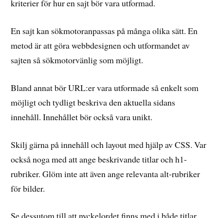
kriterier för hur en sajt bör vara utformad.
En sajt kan sökmotoranpassas på många olika sätt. En
metod är att göra webbdesignen och utformandet av
sajten så sökmotorvänlig som möjligt.
Bland annat bör URL:er vara utformade så enkelt som
möjligt och tydligt beskriva den aktuella sidans
innehåll. Innehållet bör också vara unikt.
Skilj gärna på innehåll och layout med hjälp av CSS. Var
också noga med att ange beskrivande titlar och h1-
rubriker. Glöm inte att även ange relevanta alt-rubriker
för bilder.
Se dessutom till att nyckelordet finns med i både titlar