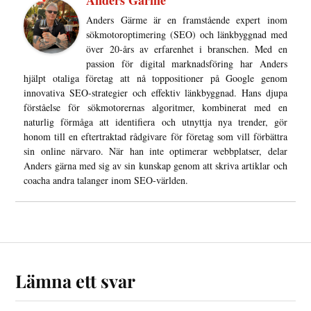
Anders Gärme är en framstående expert inom
sökmotoroptimering (SEO) och länkbyggnad med
över 20-års av erfarenhet i branschen. Med en
passion för digital marknadsföring har Anders
hjälpt otaliga företag att nå toppositioner på Google genom
innovativa SEO-strategier och effektiv länkbyggnad. Hans djupa
förståelse för sökmotorernas algoritmer, kombinerat med en
naturlig förmåga att identifiera och utnyttja nya trender, gör
honom till en eftertraktad rådgivare för företag som vill förbättra
sin online närvaro. När han inte optimerar webbplatser, delar
Anders gärna med sig av sin kunskap genom att skriva artiklar och
coacha andra talanger inom SEO-världen.
Lämna ett svar