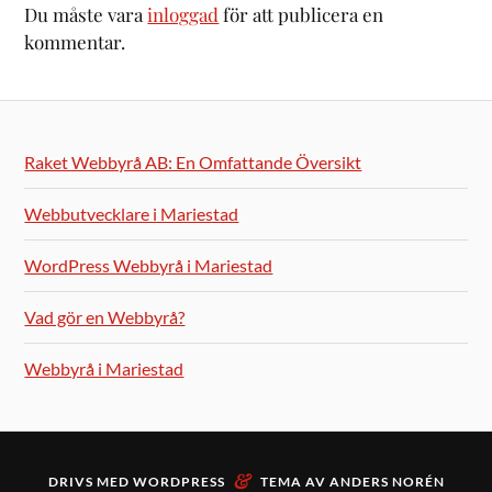
Du måste vara
inloggad
för att publicera en
kommentar.
Raket Webbyrå AB: En Omfattande Översikt
Webbutvecklare i Mariestad
WordPress Webbyrå i Mariestad
Vad gör en Webbyrå?
Webbyrå i Mariestad
&
DRIVS MED
WORDPRESS
TEMA AV
ANDERS NORÉN