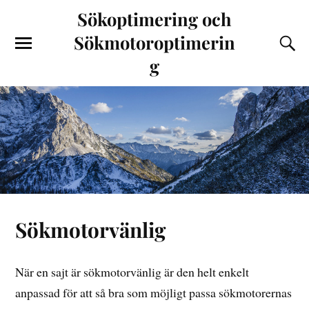
Sökoptimering och
Sökmotoroptimerin
g
Sökmotorvänlig
När en sajt är sökmotorvänlig är den helt enkelt
anpassad för att så bra som möjligt passa sökmotorernas