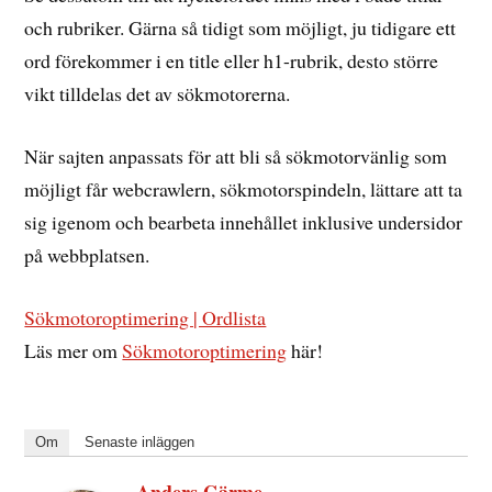
och rubriker. Gärna så tidigt som möjligt, ju tidigare ett
ord förekommer i en title eller h1-rubrik, desto större
vikt tilldelas det av sökmotorerna.
När sajten anpassats för att bli så sökmotorvänlig som
möjligt får webcrawlern, sökmotorspindeln, lättare att ta
sig igenom och bearbeta innehållet inklusive undersidor
på webbplatsen.
Sökmotoroptimering | Ordlista
Läs mer om
Sökmotoroptimering
här!
Om
Senaste inläggen
Anders Gärme